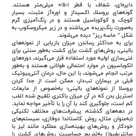
دایره‌ای، شفاف با قطر ۱-۰/۵ میلی‌متر هستند.
گونه‌های بروسلا، اکسیداز و اوره‌آز مثبت، بسیار
کوچک و کوکوباسیل هستند و در رنگ‌آمیزی گرم
به‌صورت رنگ‌پریده می‌باشند و در زیر میکروسکوپ به
شکل ” ماسه ریز” دیده می‌شوند.
برای به حداکثر رساندن میزان بازیابی از نمونه‌های
بالینی، روش‌های کشت برای کشت به‌طور سنتی برای
غنی‌سازی اولیه مورد استفاده قرار می‌گیرند، دوره‌های
انکوباسیون در موارد احتمالی طولانی هستند و به‌طور
مرتب انجام می‌شوند، با این حال، درمان آنتی‌بیوتیک
قبلی در بیماران تب‌دار، ممکن است از جدا کردن
بروسلا از نمونه‌های بالینی؛ به‌خصوص از مایعات
استریل بدن که در آن میزان باکتری تلقیح شده اغلب
کم است، جلوگیری کند یا آن را با تأخیر مواجه نماید.
در دهه‌های گذشته، پیشرفت‌های مختلف تکنیکی
(به‌عنوان مثال، روش کاستاندا دوفازی، سیستم‌های
خودکار و روش‌های بهینه‌سازی عملکرد مانند لیز با
سانتریفیوژ) به‌تدریج حساسیت روش‌های کشت را