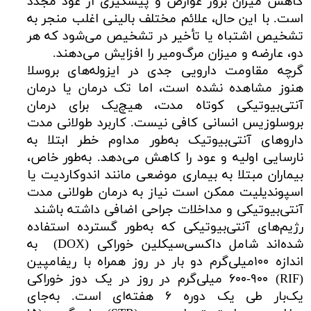
کاهش میزان بروز عوارض و پیشگیری از عود مجدد
است. با این حال، علائم مختلف بالینی اغلب منجر به
تشخیص اشتباه یا تأخیر در تشخیص می‌شود که هر
دو، عارضه و میزان مرگ‌ومیر را افزایش می‌دهند.
گرچه مقاومت دارویی جدی در ایزوله‌های بروسلا
هنوز مشاهده نشده است، اما تک درمان یا درمان
آنتی‌بیوتیکی کوتاه مدت، هیچ‌یک برای درمان
بروسلوزیس انسانی کافی نیست. کاربرد طولانی مدت
داروهای آنتی‌بیوتیک به‌طور مداوم خطر ابتلا به
نارسایی اولیه و عود را کاهش می‌دهد. به‌طور خاص،
بیماران مبتلا به بیماری موضعی مانند اندوکاردیت یا
اسپوندیلیت ممکن است نیاز به درمان طولانی مدت
آنتی‌بیوتیکی و مداخلات جراحی اضافی داشته باشند
رژیم‌های آنتی‌بیوتیکی که به‌طور گسترده استفاده
شده‌اند شامل داکسی‌سیکلین خوراکی (DOX) به
اندازه ۱۰۰میلی‌گرم دو بار در روز همراه با ریفامپین
(RIF) ۶۰۰-۹۰۰ میلی‌گرم در روز در یک دوز خوراکی
یک‌بار طی یک دوره ۶ هفته‌ای است. به‌جای