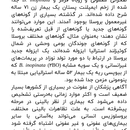
صحرائی معمولی و روباه قرمز و
B. inopinata
جدا
شده از زخم ایمپلنت پستان یک بیمار زن ۷۱ ساله
شرح داده شده‌اند. در گذشته، بسیاری از گونه‌های
غیرمعمول بروسلا بوجود آمدند. این موارد می‌توانند
گونه‌های جدید یا گونه‌های از قبل تعریف‌شده را
نشان دهند؛ به‌عنوان مثال، گونه‌های مختلف بروسلا
که از گونه‌های جوندگان بومی وحشی در شمال
کوئیزلند استرالیا ایزوله شده‌اند، یک ایزوله جدید
بروسلا در ارتباط با دو مورد تولد نوزاد در پریمات‌های
غیرانسانی و یک سویه مشابه
inopinata
B.
(۲BO) که
از بیوپسی ریه یک بیمار ۵۲ ساله استرالیایی مبتلا به
پنومونی مزمن جدا شده بود.
آگاهی پزشکان از عفونت در بسیاری از کشورها بسیار
ضعیف است و اکثر موارد زمانی به‌درستی تشخیص
داده می‌شود که بیماری از نظر بالینی در مرحله
پیشرفته است. به علت تظاهرات بالینی مختلف،
بروسلوزیس انسانی می‌تواند به‌آسانی با سایر
بیماری‌های عفونی و غیر عفونی اشتباه گرفته شود