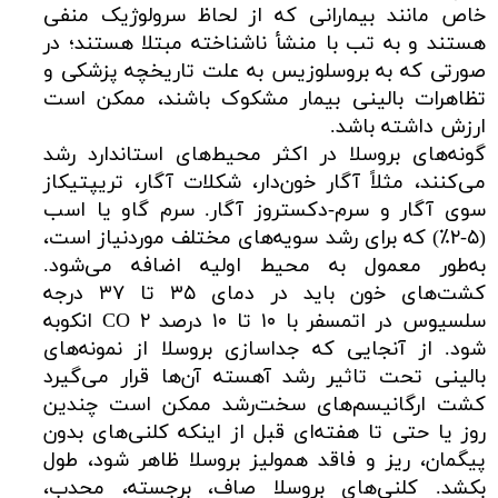
خاص مانند بیمارانی که از لحاظ سرولوژیک منفی
هستند و به تب با منشأ ناشناخته مبتلا هستند؛ در
صورتی که به بروسلوزیس به علت تاریخچه پزشکی و
تظاهرات بالینی بیمار مشکوک باشند، ممکن است
ارزش داشته باشد.
گونه‌های بروسلا در اکثر محیط‌های استاندارد رشد
می‌کنند، مثلاً آگار خون‌دار، شکلات آگار، تریپتیکاز
سوی آگار و سرم-دکستروز آگار. سرم گاو یا اسب
(۵-۲٪) که برای رشد سویه‌های مختلف موردنیاز است،
به‌طور معمول به محیط اولیه اضافه می‌شود.
کشت‌های خون باید در دمای ۳۵ تا ۳۷ درجه
سلسیوس در اتمسفر با ۱۰ تا ۱۰ درصد ۲ CO انکوبه
شود. از آنجایی که جداسازی بروسلا از نمونه‌های
بالینی تحت تاثیر رشد آهسته آن‌ها قرار می‌گیرد
کشت ارگانیسم‌های سخت‌رشد ممکن است چندین
روز یا حتی تا هفته‌ای قبل از اینکه کلنی‌های بدون
پیگمان، ریز و فاقد همولیز بروسلا ظاهر شود، طول
بکشد. کلنی‌های بروسلا صاف، برجسته، محدب،