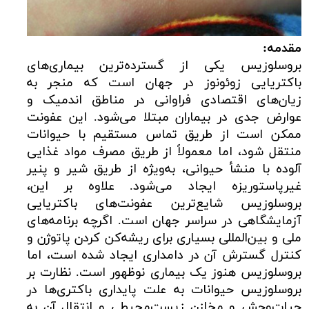
مقدمه:
بروسلوزیس یکی از گسترده‌ترین بیماری‌های
باکتریایی زوئونوز در جهان است که منجر به
زیان‌های اقتصادی فراوانی در مناطق اندمیک و
عوارض جدی در بیماران مبتلا می‌شود. این عفونت
ممکن است از طریق تماس مستقیم با حیوانات
منتقل شود، اما معمولاً از طریق مصرف مواد غذایی
آلوده با منشأ حیوانی، به‌ویژه از طریق شیر و پنیر
غیرپاستوریزه ایجاد می‌شود. علاوه بر این،
بروسلوزیس شایع‌ترین عفونت‌های باکتریایی
آزمایشگاهی در سراسر جهان است. اگرچه برنامه‌های
ملی و بین‌المللی بسیاری برای ریشه‌کن کردن پاتوژن و
کنترل گسترش آن در دامداری ایجاد شده است، اما
بروسلوزیس هنوز یک بیماری نوظهور است. نظارت بر
بروسلوزیس حیوانات به علت پایداری باکتری‌ها در
حیات‌وحش و مخازن زیست‌محیطی و انتقال آن به