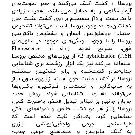
بروسلا از کشت کمک می‌کنند و خطر عفونت‌های
آزمایشگاهی را به حداقل می‌رسانند، اهمیت زیادی
دارند. تست اوره‌آز مستقیم بر روی کشت مثبت خون
که نشان‌دهنده وجود بروسلا است، می‌تواند تشخیص
احتمالی بروسلوزیس انسان و تشخیص باکتریمی
بروسلا را با وجود آلودگی‌های موجود در سلول‌های
خون، تسریع نماید. (Fluorescence in situ
hybridization (FISH که از پروب‌های مختص بروسلا
استفاده می‌کند نیز یک ابزار ارزشمند برای شناسایی
جدایه‌های کشت‌شده و برای تشخیص مستقیم
بروسلا در کشت مثبت خون است، ازاین‌رو، بدون نیاز
به ساب‌کالچر و تست‌های فنوتیپی، باکتری‌ها
می‌توانند به‌سرعت شناسایی شوند. روش جدید
جریان جانبی بر مبنای تبدیل فسفر، به‌صورت کمی،
بروسلا را از هر دو کشت خالص و نمونه‌های بافتی
شناسایی کرد. به‌تازگی ثابت شده است که
طیف‌سنجی جرمی واجذبی/یونشی لیزری
به
کمک
ماتریس و طیف‌سنج جرمی جذب-