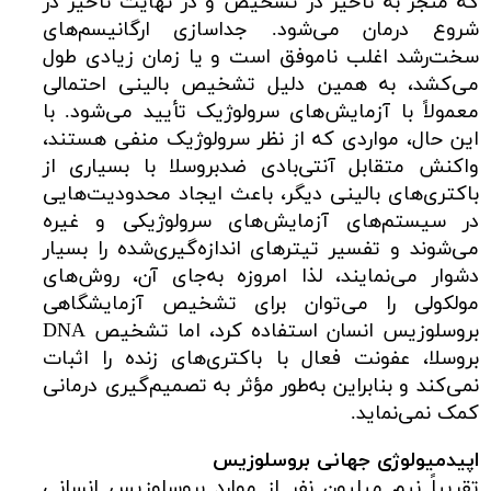
که منجر به تأخیر در تشخیص و در نهایت تأخیر در
شروع درمان می‌شود. جداسازی ارگانیسم‌های
سخت‌رشد اغلب ناموفق است و یا زمان زیادی طول
می‌کشد، به همین دلیل تشخیص بالینی احتمالی
معمولاً با آزمایش‌های سرولوژیک تأیید می‌شود. با
این حال، مواردی که از نظر سرولوژیک منفی هستند،
واکنش متقابل آنتی‌بادی ضدبروسلا با بسیاری از
باکتری‌های بالینی دیگر، باعث ایجاد محدودیت‌هایی
در سیستم‌های آزمایش‌های سرولوژیکی و غیره
می‌شوند و تفسیر تیترهای اندازه‌گیری‌شده را بسیار
دشوار می‌نمایند، لذا امروزه به‌جای آن، روش‌های
مولکولی را می‌توان برای تشخیص آزمایشگاهی
بروسلوزیس انسان استفاده کرد، اما تشخیص DNA
بروسلا، عفونت فعال با باکتری‌های زنده را اثبات
نمی‌کند و بنابراین به‌طور مؤثر به تصمیم‌گیری درمانی
کمک نمی‌نماید.
اپیدمیولوژی جهانی بروسلوزیس
تقریباً نیم میلیون نفر از موارد بروسلوزیس انسانی