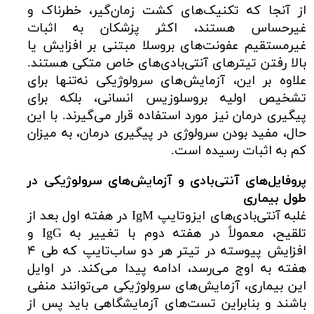
از آنجا که تکنیک‌های کشت زمان‌گیر، خطرناک و
غیرحساس هستند، اکثر پزشکان به اثبات
غیرمستقیم عفونت‌های بروسلا مبتنی بر افزایش یا
بالا رفتن تیترهای آنتی‌بادی‌های خاص متکی هستند.
علاوه بر این، آزمایش‌های سرولوژیکی نه‌تنها برای
تشخیص اولیه بروسلوزیس انسانی، بلکه برای
پیگیری درمان نیز مورد استفاده قرار می‌گیرند. با این
حال، مفید بودن سرولوژی در پیگیری درمان، به میزان
کم به اثبات رسیده است.
پروفایل‌های آنتی‌بادی و آزمایش‌های سرولوژیکی در
طول بیماری
غلبه آنتی‌بادی‌های ایزوتایپ IgM در هفته اول بعد از
تلقیح، معمولاً در هفته دوم با تغییر به IgG و
افزایش پیوسته در تیتر هر دو ساب‌تایپ که طی ۴
هفته به اوج می‌رسد، ادامه پیدا می‌کند. در اوایل
این بیماری، آزمایش‌های سرولوژیکی می‌توانند منفی
باشند و بنابراین تست‌های آزمایشگاهی باید پس از