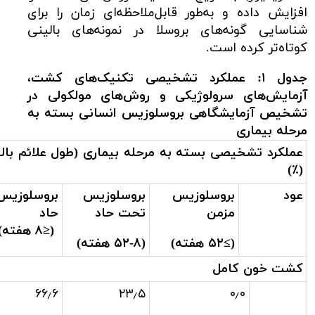
افزایش داده و به‌طور قابل‌ملاحظه‌ای زمان را برای
شناسایی گونه‌های بروسلا در نمونه‌های بالینی
کوتاه‌تر کرده است.
جدول ۱: عملکرد تشخیصی تکنیک‌های کشت،
آزمایش‌های سرولوژیکی و روش‌های مولکولی در
تشخیص آزمایشگاهی بروسلوزیس انسانی بسته به
مرحله بیماری
عملکرد تشخیصی بسته به مرحله بیماری (طول علائم بالی
)
٪
(
عود
بروسلوزیس
بروسلوزیس
بروسلوزیس
مزمن
تحت حاد
حاد
(
≤
۸ هفته)
(
≥
۵۲ هفته)
(۵۲-۸ هفته)
کشت خون کامل
۶۶٫۶
۲۳٫۵
۰٫۰