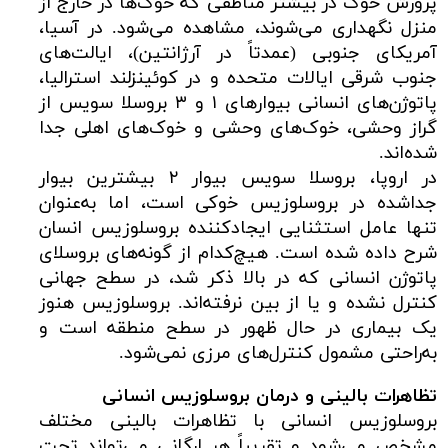
پرورش خوک در بیشتر مناطقی که خوک‌ها در خارج از
منزل نگهداری می‌شوند، مشاهده می‌شود. در آسیا،
آمریکای جنوبی (عمدتاً در آرژانتین)، ایالت‌های
جنوب شرقی ایالات متحده و در کوئینزلند استرالیا،
پاتوژن‌های انسانی بیوارهای ۱ و ۳ بروسلا سویس از
گراز وحشی، خوک‌های وحشی و خوک‌های اهلی جدا
شده‌اند.
در اروپا، بروسلا سویس بیوار ۲ بیشترین بیوار
جداشده در بروسلوزیس خوکی است، اما به‌عنوان
تنها عامل استثنایی ایجادکننده بروسلوزیس انسان
شرح داده شده است. هیچ‌کدام از گونه‌های بروسلای
پاتوژن انسانی که در بالا ذکر شد، در سطح جهانی
کنترل نشده و یا از بین نرفته‌اند. بروسلوزیس هنوز
یک بیماری در حال ظهور در سطح منطقه است و
به‌راحتی مشمول کنترل‌های مرزی نمی‌شود.
تظاهرات بالینی و درمان بروسلوزیس انسانی
بروسلوزیس انسانی با تظاهرات بالینی مختلف
مشخص می‌شود و تقریباً هر ارگانی می‌تواند تحت