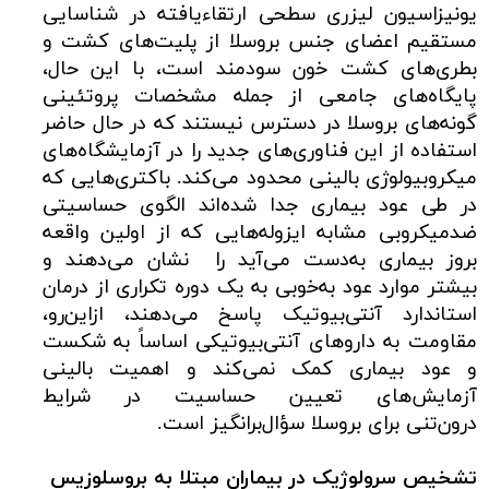
یونیزاسیون لیزری سطحی ارتقاءیافته در شناسایی
مستقیم اعضای جنس بروسلا از پلیت‌های کشت و
بطری‌های کشت خون سودمند است، با این حال،
پایگاه‌های جامعی از جمله مشخصات پروتئینی
گونه‌های بروسلا در دسترس نیستند که در حال حاضر
استفاده از این فناوری‌های جدید را در آزمایشگاه‌های
میکروبیولوژی بالینی محدود می‌کند. باکتری‌هایی که
در طی عود بیماری جدا شده‌اند الگوی حساسیتی
ضدمیکروبی مشابه ایزوله‌هایی که از اولین واقعه
بروز بیماری به‌دست می‌آید را نشان می‌دهند و
بیشتر موارد عود به‌خوبی به یک دوره تکراری از درمان
استاندارد آنتی‌بیوتیک پاسخ می‌دهند، ازاین‌رو،
مقاومت به داروهای آنتی‌بیوتیکی اساساً به شکست
و عود بیماری کمک نمی‌کند و اهمیت بالینی
آزمایش‌های تعیین حساسیت در شرایط
درون‌تنی برای بروسلا سؤال‌برانگیز است.
تشخیص سرولوژیک در بیماران مبتلا به بروسلوزیس