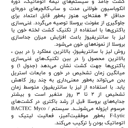
کشت جامد و سیستم‌های نیمه اتوماتیک، دوره
انکوباسیون طولانی مدت و ساب‌کالچرهای دوره‌ای
حداقل ۴ هفته‌ای، هنوز به‌طور قابل اعتماد برای
جلوگیری از عفونت بروسلا توصیه می‌گردد. غنی‌سازی
باکتری‌ها با استفاده از تکنیک کشت لخته خون یا
لیز با سانتریفیوژ باعث افزایش میزان جداسازی
بروسلا از نمونه‌های خون می‌شود.
روش لیز با سانتریفیوژ، بالاترین عملکرد را در بین ،
بالاترین محصول را در بین تکنیک‌های غنی‌سازی
باکتری‌ها جهت کشت نشان می‌دهد (جدول ۱) و
میانگین زمان تشخیص در خون و مایعات استریل
بدن می‌تواند به‌طور معنی‌داری به چند روز کاهش
یابد. با استفاده از لیز با سانتریفیوژ، متوسط زمان
تشخیص از ۲ تا ۳ روز متغیر است و بیشتر
جدایه‌های بروسلا قبل از رشد باکتری در کشت‌های
مرسوم ایزوله می‌شونـــد. سیستم BACTEC Myco /
F-Lytic به‌طور موفقیت‌آمیز، فعالیت لیتیک و
اتوماتیک بودن را ترکیب می‌کند.