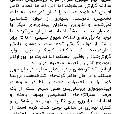
سالانه گزارش می‌شوند، اما این آمارها تعداد کامل
افرادی که آلوده هستند را نشان نمی‌دهد. به علت
تشخیص نادرست، بسیاری از موارد شناسایی
نمی‌شوند و بنابراین به‌عنوان بیماری‌های دیگر یا
به‌عنوان تب با منشأ ناشناخته، درمان می‌گردند. با
توجه به برآوردهای WHO، شیوع حقیقی ۱۰ تا ۲۵ برابر
بیشتر از موارد گزارش شده است. داده‌های پایش
نشان‌دهنده یک شکاف کوچک‌تر بین موارد
گزارش‌شده و واقعی هستند، اما تفاوت در این ارقام
به‌وضوح ناشی از تعریف متغیرها می‌باشد.
از آنجا که گونه‌های جدید به‌طور مداوم در حال ظهور
هستند و در حال حاضر گونه‌های شناخته‌شده بروسلا
خود را با تغییرات محیطی انطباق می‌دهند،
اپیدمیولوژی بروسلوزیس هنوز مبهم است. از یک
طرف، استراتژی‌های تشخیصی بهبود یافته و
اقدامات فرامرزی برای نظارت بهتر به ریشه‌کنی و
کنترل بیماری در مناطق بومی کمک کرده است. از
سوی دیگر، تغییرات در سیستم‌های اجتماعی