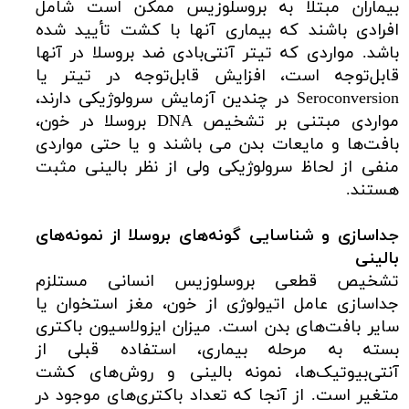
بیماران مبتلا به بروسلوزیس ممکن است شامل
افرادی باشند که بیماری آنها با کشت تأیید شده
باشد. مواردی که تیتر آنتی‌بادی ضد بروسلا در آنها
قابل‌توجه است، افزایش قابل‌توجه در تیتر یا
Seroconversion در چندین آزمایش سرولوژیکی دارند،
مواردی مبتنی بر تشخیص DNA بروسلا در خون،
بافت‌ها و مایعات بدن می باشند و یا حتی مواردی
منفی از لحاظ سرولوژیکی ولی از نظر بالینی مثبت
هستند.
جداسازی و شناسایی گونه‌های بروسلا از نمونه‌های
بالینی
تشخیص قطعی بروسلوزیس انسانی مستلزم
جداسازی عامل اتیولوژی از خون، مغز استخوان یا
سایر بافت‌های بدن است. میزان ایزولاسیون باکتری
بسته به مرحله بیماری، استفاده قبلی از
آنتی‌بیوتیک‌ها، نمونه بالینی و روش‌های کشت
متغیر است. از آنجا که تعداد باکتری‌های موجود در