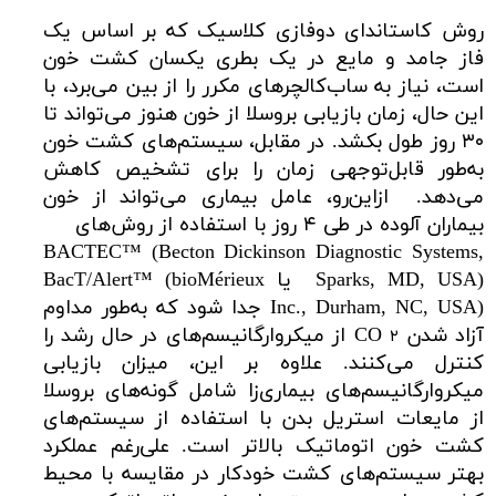
روش کاستاندای دوفازی کلاسیک که بر اساس یک
فاز جامد و مایع در یک بطری یکسان کشت خون
است، نیاز به ساب‌کالچرهای مکرر را از بین می‌برد، با
این حال، زمان بازیابی بروسلا از خون هنوز می‌تواند تا
۳۰ روز طول بکشد. در مقابل، سیستم‌های کشت خون
به‌طور قابل‌توجهی زمان را برای تشخیص کاهش
می‌دهد. ازاین‌رو، عامل بیماری می‌تواند از خون
بیماران آلوده در طی ۴ روز با استفاده از روش‌های
BACTEC™ (Becton Dickinson Diagnostic Systems,
Sparks, MD, USA) یا BacT/Alert™ (bioMérieux
Inc., Durham, NC, USA) جدا شود که به‌طور مداوم
آزاد شدن
CO از میکروارگانیسم‌های در حال رشد را
۲
کنترل می‌کنند. علاوه بر این، میزان بازیابی
میکروارگانیسم‌های بیماری‌زا شامل گونه‌های بروسلا
از مایعات استریل بدن با استفاده از سیستم‌های
کشت خون اتوماتیک بالاتر است. علی‌رغم عملکرد
بهتر سیستم‌های کشت خودکار در مقایسه با محیط