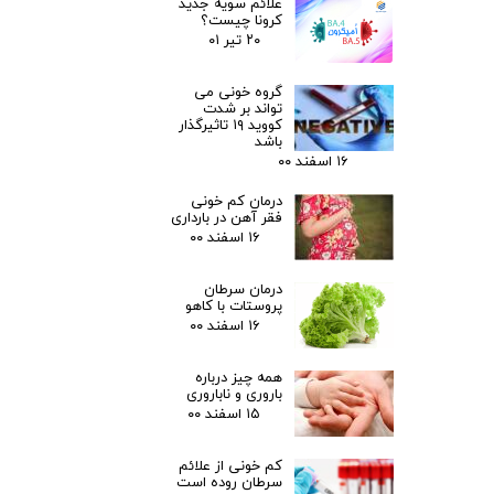
علائم سویه جدید
کرونا چیست؟
۲۰ تیر ۰۱
گروه خونی می
تواند بر شدت
کووید ۱۹ تاثیرگذار
باشد
۱۶ اسفند ۰۰
درمان کم خونی
فقر آهن در بارداری
۱۶ اسفند ۰۰
درمان سرطان
پروستات با کاهو
۱۶ اسفند ۰۰
همه چیز درباره
باروری و ناباروری
۱۵ اسفند ۰۰
کم خونی از علائم
سرطان روده است