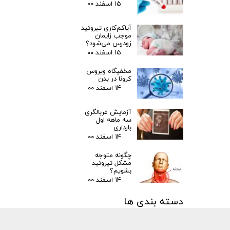
۱۵ اسفند ۰۰
آیاکم‌کاری تیروئید
موجب زایمان
زودرس می‌شود؟
۱۵ اسفند ۰۰
مخفیگاه ویروس
کرونا در بدن
۱۴ اسفند ۰۰
آزمایش غربالگری
سه ماهه اول
بارداری
۱۴ اسفند ۰۰
چگونه متوجه
مشکل تیروئید
بشویم؟
۱۴ اسفند ۰۰
دسته بندی ها
مقالات
(۳)