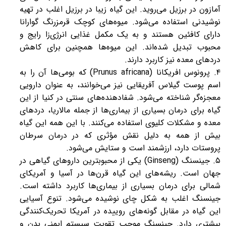
آمازون در برزیل می‌روید. این گیاه زیبا در برزیل اغلب در تهیه
نوشیدنی استفاده می‌شود. میوه‌های کوچک قرمزرنگ گوارانا
دارای کافئین هستند و به یک مکمل غذایی انرژی‌زا رایج و
محبوب تبدیل شده‌اند. این میوه‌ها همچنین برای کاهش
دردهای معده نیز کاربرد دارند.
۴. پرونوس افریکانا (Prunus africana) که بومی‌ها آن را به
اسم پوست گیلاس آفریقایی نیز می‌خوانند، به عنوان دارویی
معجزه‌گر شناخته می‌شود. شفادهنده‌های سنتی در کنیا از این
گیاه برای درمان بسیاری از بیماری‌ها از جمله مالاریا، دردهای
معده و مشکلات کلیوی استفاده می‌کنند. با این همه این گیاه
بیش از همه به دلیل نقش مؤثری که در درمان سرطان
پروستات دارد، ارزشمند است و ستایش می‌شود.
۵. جینسنگ (Ginseng) یکی از محبوبترین داروهای گیاهی در
جهان است. ریشه‌های این گیاه قرن‌ها در آسیا و آمریکای
شمالی برای درمان بسیاری از بیماری‌ها کاربرد داشته است.
جینسنگ اغلب به شکل چای نوشیده می‌شود. تنوع آسیایی
این گیاه در مقابل گونه‌های روییده در آمریکا تحریک‌کنندگی
بیشتری دارد. جینسنگ موجب تقویت سیستم ایمنی بدن و