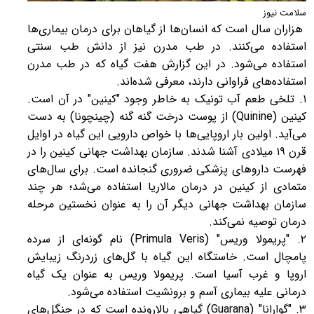
سلامت نیوز
هزاران سال است که انسان‌ها از گیاهان برای درمان بیماری‌ها
استفاده می‌کنند. در طب مدرن نیز از دانش طب سنتی
استفاده می‌شود. در این گزارش هفت گیاه که در طب مدرن
استفاده‌های فراوانی دارند، معرفی شده‌اند.
۱. تلخی طعم آب تونیک به خاطر وجود "کینین" در آن است.
کینین (Quinine) از پوست درخت گنه گنه (چینچونا) به دست
می‌آید. اولین بار اروپایی‌ها با خواص دارویی این گیاه در اوایل
قرن ۱۹ میلادی آشنا شدند. سازمان بهداشت جهانی کینین را در
فهرست داروهای پزشکی ضروری گنجانده است. برای سال‌های
متمادی از کینین در درمان مالاریا استفاده می‌شد؛ هر چند
سازمان بهداشت جهانی دیگر آن را به عنوان نخستین مرحله
درمان توصیه نمی‌کند.
۲. "پریمولا وریس" (Primula Veris) نام گونه‌ای از سرده
پامچال است. خاستگاه این گیاه با گل‌های زردرنگ زیبایش
اروپا و غرب آسیا است. پریمولا وریس به عنوان یک گیاه
درمانی علیه بیماری آسم و برونشیت استفاده می‌شود.
۳. "گوارانا" (Guarana) گیاهی بالارونده است که در جنگل‌های