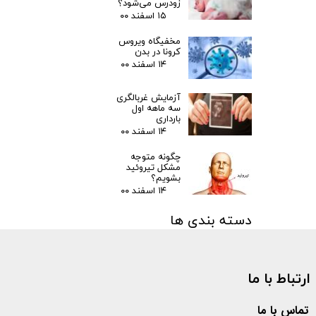
زودرس می‌شود؟
۱۵ اسفند ۰۰
مخفیگاه ویروس
کرونا در بدن
۱۴ اسفند ۰۰
آزمایش غربالگری
سه ماهه اول
بارداری
۱۴ اسفند ۰۰
چگونه متوجه
مشکل تیروئید
بشویم؟
۱۴ اسفند ۰۰
دسته بندی ها
مقالات
(۳)
اخبار پزشکی
(۳۱)
ارتباط با ما
اخبار آزمایشگاهی
(۱۰۶)
متفرقه
(۱۳۳)
کرونا
(۵۷۷)
تماس با ما