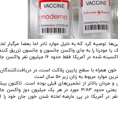
آمریکایی‌ها توصیه کرد که به دلیل موارد نادر اما بعضا مرگبار ل
ک یا مودرنا را به جای واکسن جانسون و جانسون تزریق کنند
از مجموع بیش از ۲۰۰ میلیون فرد کاملا واکسینه شده در آمریکا فقط حدود ۱۶ م
شامل لخته شدن خون همراه با سطح پایین پلاکت است، در دریافت‌کنندگ
 مربوط به زنان زیر ۵۰ سال است
مورد TTS در آمریکا شناسایی شده است یعنی حدود ۳/۸۳ مورد در هر یک میلیون دوز 
نسون تزریق شده. همچنین دستکم ۹ نفر در آمریکا در پی عارضه لخته شدن خون جان خود