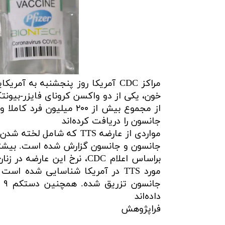
مراکز CDC آمریکا روز پنجشنبه به 
خون، یکی از دو واکسن کرونای فایزر-بیونت
جانسون را دریافت کرده‌اند
مواردی از عارضه TTS که 
جانسون و جانسون گزارش شده است. بیشترین موارد
جا
داده‌اند
فراپژوهش