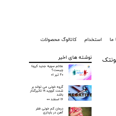
ما
استخدام
کاتالوگ محصولات
نوشته های اخیر
بیونتک
علائم سویه جدید کرونا
چیست؟
۲۰ تیر ۰۱
گروه خونی می تواند بر
شدت کووید ۱۹ تاثیرگذار
باشد
۱۶ اسفند ۰۰
درمان کم خونی فقر
آهن در بارداری