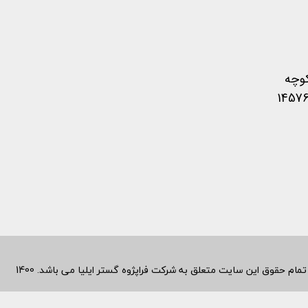
کوچه
متعلق به شرکت فراپژوه گستر ایلیا می باشد