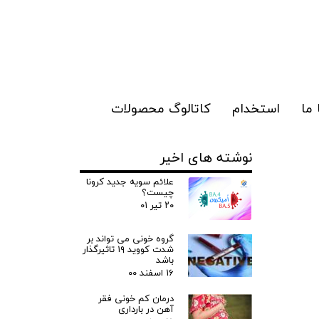
ما
استخدام
کاتالوگ محصولات
نوشته های اخیر
علائم سویه جدید کرونا
چیست؟
۲۰ تیر ۰۱
گروه خونی می تواند بر
شدت کووید ۱۹ تاثیرگذار
باشد
۱۶ اسفند ۰۰
درمان کم خونی فقر
آهن در بارداری