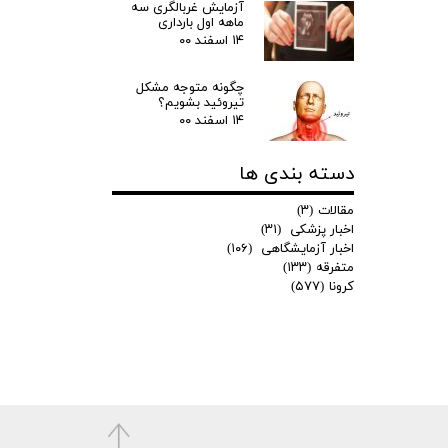
آزمایش غربالگری سه
ماهه اول بارداری
۱۴ اسفند ۰۰
چگونه متوجه مشکل
تیروئید بشویم؟
۱۴ اسفند ۰۰
دسته بندی ها
مقالات
(۳)
اخبار پزشکی
(۳۱)
اخبار آزمایشگاهی
(۱۰۶)
متفرقه
(۱۳۳)
کرونا
(۵۷۷)