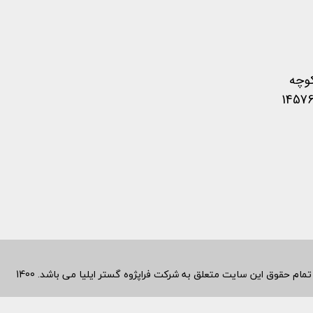
کوچه
متعلق به شرکت فراپژوه گستر ایلیا می باشد