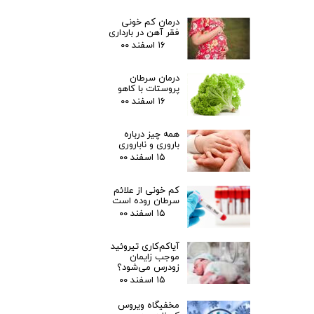
درمان کم خونی
فقر آهن در بارداری
۱۶ اسفند ۰۰
درمان سرطان
پروستات با کاهو
۱۶ اسفند ۰۰
همه چیز درباره
باروری و ناباروری
۱۵ اسفند ۰۰
کم خونی از علائم
سرطان روده است
۱۵ اسفند ۰۰
آیاکم‌کاری تیروئید
موجب زایمان
زودرس می‌شود؟
۱۵ اسفند ۰۰
مخفیگاه ویروس