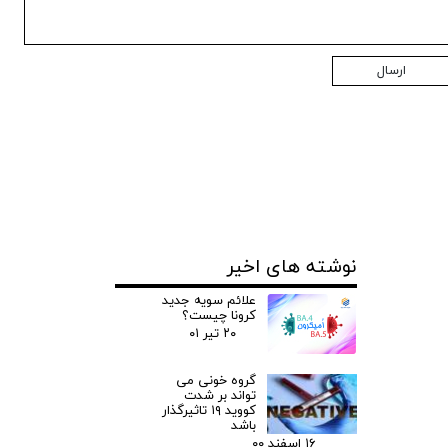
ارسال
نوشته های اخیر
علائم سویه جدید
کرونا چیست؟
۲۰ تیر ۰۱
گروه خونی می
تواند بر شدت
کووید ۱۹ تاثیرگذار
باشد
۱۶ اسفند ۰۰