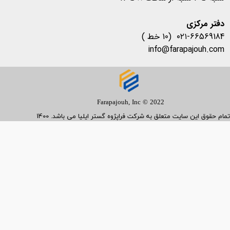
​​​​​​​دفتر مرکزی
۰۲۱-66569184 (10 خط )
info@farapajouh.com
Farapajouh, Inc © 2022