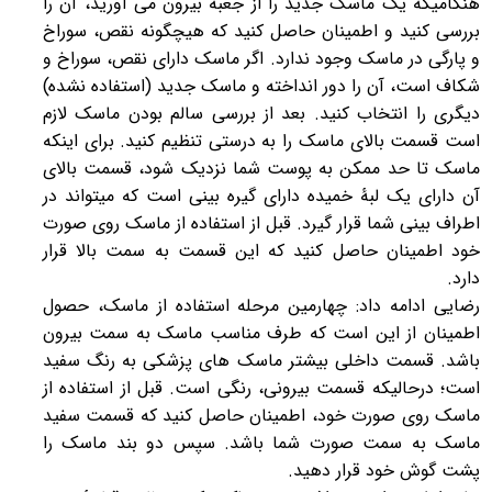
هنگامیکه یک ماسک جدید را از جعبه بیرون می آورید، آن را
بررسی کنید و اطمینان حاصل کنید که هیچگونه نقص، سوراخ
و پارگی در ماسک وجود ندارد. اگر ماسک دارای نقص، سوراخ و
شکاف است، آن را دور انداخته و ماسک جدید (استفاده نشده)
دیگری را انتخاب کنید. بعد از بررسی سالم بودن ماسک لازم
است قسمت بالای ماسک را به درستی تنظیم کنید. برای اینکه
ماسک تا حد ممکن به پوست شما نزدیک شود، قسمت بالای
آن دارای یک لبۀ خمیده دارای گیره بینی است که میتواند در
اطراف بینی شما قرار گیرد. قبل از استفاده از ماسک روی صورت
خود اطمینان حاصل کنید که این قسمت به سمت بالا قرار
دارد.
رضایی ادامه داد: چهارمین مرحله استفاده از ماسک، حصول
اطمینان از این است که طرف مناسب ماسک به سمت بیرون
باشد. قسمت داخلی بیشتر ماسک های پزشکی به رنگ سفید
است؛ درحالیکه قسمت بیرونی، رنگی است. قبل از استفاده از
ماسک روی صورت خود، اطمینان حاصل کنید که قسمت سفید
ماسک به سمت صورت شما باشد. سپس دو بند ماسک را
پشت گوش خود قرار دهید.