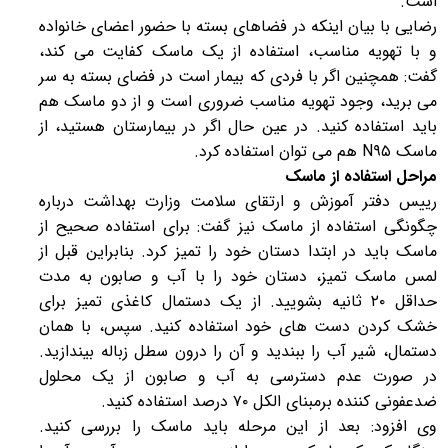
است.
رضایی با بیان اینکه در فضاهای بسته با حضور اعضای خانواده
و با تهویه مناسب، استفاده از یک ماسک کفایت می کند،
گفت: همچنین اگر با فردی که بیمار است در فضای بسته به سر
می برید، وجود تهویه مناسب ضروری است و از دو ماسک هم
باید استفاده کنید. در عین حال اگر در بیمارستان هستید، از
ماسک N۹۵ هم می توان استفاده کرد.
مراحل استفاده از ماسک
رییس دفتر آموزش و ارتقای سلامت وزارت بهداشت درباره
چگونگی استفاده از ماسک نیز گفت: برای استفاده صحیح از
ماسک باید در ابتدا دستان خود را تمیز کرد. بنابراین قبل از
لمس ماسک تمیز، دستان خود را با آب و صابون به مدت
حداقل ۲۰ ثانیه بشویید. از یک دستمال کاغذی تمیز برای
خشک کردن دست های خود استفاده کنید. سپس، با همان
دستمال، شیر آب را ببندید و آن را درون سطل زباله بیندازید.
در صورت عدم دسترسی به آب و صابون از یک محلول
ضدعفونی کننده برمبنای الکل ۷۰ درصد استفاده کنید.
وی افزود: بعد از این مرحله باید ماسک را بررسی کنید.