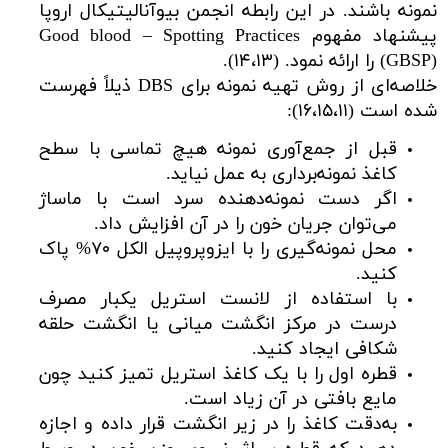
نمونه باشند. در این رابطه انجمن بیوآنالیتیکال اروپا
پیشنهاد مفهوم Good blood – Spotting Practices
(GBSP) را ارائه نمود. (۱۴،۱۳).
خلاصه‌ای از روش تهیه نمونه برای DBS ذیلاً فهرست
شده است (۱۶،۱۵،۱۱):
قبل از جمع‌آوری نمونه هیچ تماسی با سطح
کاغذ نمونه‌‌برداری به عمل نیاید.
اگر دست نمونه‌دهنده سرد است با ماساژ
می‌توان جریان خون را در آن افزایش داد.
محل نمونه‌گیری را با ایزوپروپیل الکل ۷۰% پاک
کنید.
با استفاده از لانست استریل یکبار مصرف
درست در مرکز انگشت میانی یا انگشت حلقه
شکافی ایجاد کنید.
قطره اول را با یک کاغذ استریل تمیز کنید چون
مایع بافتی در آن زیاد است.
به‌دقت کاغذ را در زیر انگشت قرار داده و اجازه