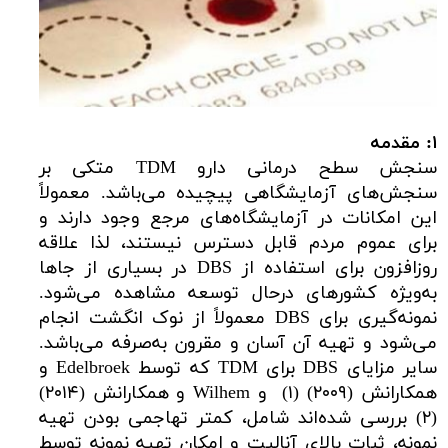
۱: مقدمه
سنجش سطح درمانی دارو TDM متکی بر
سنجش‌های آزمایشگاهی پیچیده می‌باشد. معمولاً
این امکانات در آزمایشگاه‌های مرجع وجود دارند و
برای عموم مردم قابل دسترس نیستند، لذا علاقه
روزافزون برای استفاده از DBS در بسیاری از جاها
به‌ویژه کشورهای درحال توسعه مشاهده می‌شود.
نمونه‌گیری برای DBS معمولاً از نوک انگشت انجام
می‌شود و تهیه آن آسان و مقرون به‌صرفه می‌باشد.
سایر مزایای DBS برای TDM که توسط Edelbroek و
همکارانش (۲۰۰۹) (۱) و Wilhem و همکارانش (۲۰۱۴)
(۲) بررسی شده‌اند شامل، کمتر تهاجمی بودن تهیه
نمونه، ثبات بالای آنالیت و امکان تهیه نمونه توسط