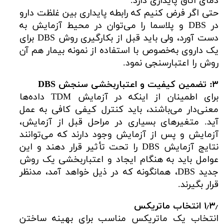
دمای اتاق پایداری دارد.
حتی اگر فرض کنیم که رابطه پایداری بین غلظت دارو
در DBS و پلاسما را می‌توان در محیط آزمایش به
دست آورد، ولی باید قبل از بکارگیری روش DBS برای
یک داروی به‌خصوص با استفاده از نمونه بیمار هم آن
روش را اعتبارسنجی نمود.
۳: تضمین کیفیت و اعتباربخشی سنجش
DBS
برای اطمینان از اینکه در آزمایش TDM داده‌ها
معنی‌دار می‌باشند، باید کنترل کیفی کافی به عمل
آید. متغیرهای بسیاری در مراحل قبل از آزمایش،
آزمایش و پس از آزمایش وجود دارند که می‌توانند
نتایج آزمایش DBS را تحت تأثیر قرار دهند و این
عوامل باید به هنگام ایجاد و اعتباربخشی یک روش
جدید DBS، همانگونه که در ذیل خواهد آمد، مدنظر
قرار بگیرند.
۱٫۳٫ انتخاب ماتریکس
انتخاب یک ماتریکس مناسب برای بهینه ساختن