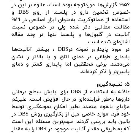
۵۶% گزارش‌ها موردتوجه بوده است، علاوه بر این در
خصوص تخمین دارو در پلاسما از روی DBS و
استفاده از هماتوکریت به‌عنوان ابزار اصلاحی در ۲۱%
مقالات مطالبی ذکر شده ولی در خصوص نسبت
آنالیت در گلبول‌ها و پلاسما تنها در چند مقاله
اشاره‌ای شده است.
در مورد پایداری نمونه درDBS ، بیشتر آنالیت‌ها
پایداری طولانی در دمای اتاق و یا بالاتر را نشان
می‌دهند. برخی محققین اما پایداری کمتر و دمای
پایین‌تر را ذکر کرده‌اند.
۵: نتیجه‌گیری
علاقه به استفاده از DBS برای پایش سطح درمانی
داروها به‌طور فزاینده‌ای در حال افزایش است. علیرغم
مزایای بالقوه متعدد نظیر امکان نمونه‌گیری توسط
خود فرد، موارد خاصی قبل از بکارگیری روش DBS در
بالین باید بررسی گردند. مهم‌ترین مسئله این است
که به طریقی مقدار آنالیت موجود در DBS را به مقدار