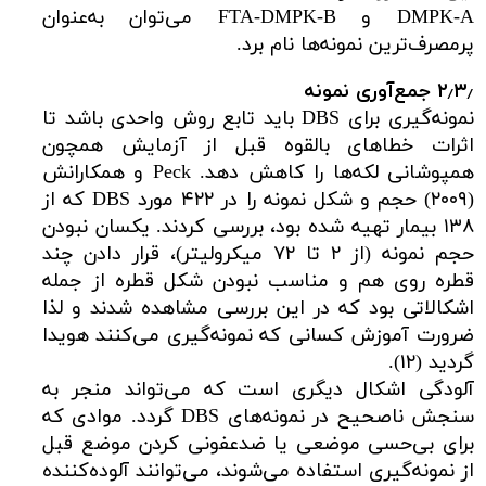
DMPK-A و FTA-DMPK-B می‌توان به‌عنوان
پرمصرف‌ترین نمونه‌ها نام برد.
۲٫۳٫ جمع‌آوری نمونه
نمونه‌گیری برای DBS باید تابع روش واحدی باشد تا
اثرات خطاهای بالقوه قبل از آزمایش همچون
همپوشانی لکه‌ها را کاهش دهد. Peck و همکارانش
(۲۰۰۹) حجم و شکل نمونه را در ۴۲۲ مورد DBS که از
۱۳۸ بیمار تهیه شده بود، بررسی کردند. یکسان نبودن
حجم نمونه (از ۲ تا ۷۲ میکرولیتر)، قرار دادن چند
قطره روی هم و مناسب نبودن شکل قطره از جمله
اشکالاتی بود که در این بررسی مشاهده شدند و لذا
ضرورت آموزش کسانی که نمونه‌گیری می‌کنند هویدا
گردید (۱۲).
آلودگی اشکال دیگری است که می‌تواند منجر به
سنجش ناصحیح در نمونه‌های DBS گردد. موادی که
برای بی‌حسی موضعی یا ضدعفونی کردن موضع قبل
از نمونه‌گیری استفاده می‌شوند، می‌توانند آلوده‌کننده