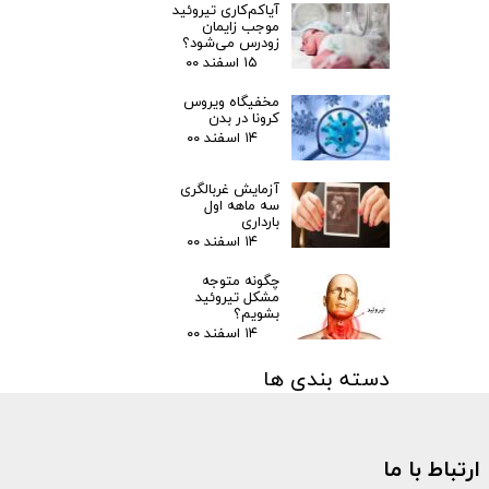
آیاکم‌کاری تیروئید
موجب زایمان
زودرس می‌شود؟
۱۵ اسفند ۰۰
مخفیگاه ویروس
کرونا در بدن
۱۴ اسفند ۰۰
آزمایش غربالگری
سه ماهه اول
بارداری
۱۴ اسفند ۰۰
چگونه متوجه
مشکل تیروئید
بشویم؟
۱۴ اسفند ۰۰
دسته بندی ها
مقالات
(۳)
اخبار پزشکی
(۳۱)
ارتباط با ما
اخبار آزمایشگاهی
(۱۰۶)
متفرقه
(۱۳۳)