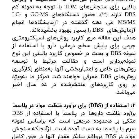
بالایی برای سنجش‌های TDM با توجه به نمونه کم
DBS دارند (۳). حضور دستگاه‌های GC-MS و LC-
MS/MS طی دهه گذشته در آزمایشگاه‌ها انجام
آزمایش‌های DBS را بسیار بهبود بخشیده‌اند.
هدف این مقاله مرور کاربرد روش‌های اسپکترومتری
جرمی برای پایش سطح درمانی دارو با استفاده از
نمونه DBS و بحث در خصوص کاربرد بالینی این نوع
نمونه‌برداری است و مقالات مرتبط با توسعه
روش‌های خاص و اعتباربخشی آنها به‌منظور بکارگیری
روش‌های DBS معرفی خواهند شد. تمرکز ما به‌ویژه
بر روی کاربردهای منتشرشده در ده سال اخیر
می‌باشد.
۲: استفاده از (
DBS
) برای برآورد غلظت مواد در پلاسما
برآورد غلظت داروها در پلاسما با استفاده از DBS
متکی بر محدوده مرجعی است که براساس نمونه
سرم یا پلاسما به دست آمده است. ازآنجاکه سنجش
مواد در DBS درواقع بیانگر مقدار آنها در خون کامل