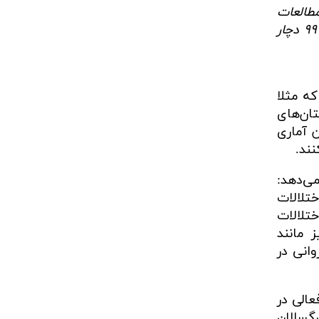
هم مطالعات
با آن صورت می‌گرفت و در آن مطالعه دریافتیم ۲۹.۷ درصد از جمعیت ایران در آن تاریخ یعنی دی ماه ۹۹ دچار
ه مثلا
تان‌های
 آماری
ند.
 تا 6 درصد است ادامه می‌دهد:
ختلالات
ختلالات
‌ریز مانند
 روانی در
عالی در
گسالان