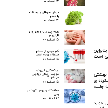
۱۶ اسفند ۰۰
درمان سرطان پروستات
با کاهو
۱۶ اسفند ۰۰
همه چیز درباره باروری و
ناباروری
۱۵ اسفند ۰۰
نابراین
کم خونی از علائم
سرطان روده است
ای اختلال روانی است
۱۵ اسفند ۰۰
آیاکم‌کاری تیروئید
 بهشتی
موجب زایمان زودرس
می‌شود؟
سترده‌ای
۱۵ اسفند ۰۰
ه جلسه
مخفیگاه ویروس کرونا در
بدن
۱۴ اسفند ۰۰
 موارد