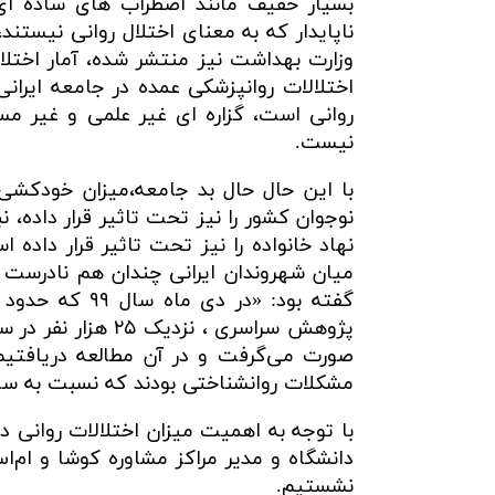
بسیار خفیف مانند اضطراب های ساده ای 
ناپایدار که به معنای اختلال روانی نیستند
اختلالات روانپزشکی عمده در جامعه ایرانی 
روانی است، گزاره ای غیر علمی و غیر م
نیست.
با این حال حال بد جامعه،‌میزان خودکش
نوجوان کشور را نیز تحت تاثیر قرار داده،
نهاد خانواده را نیز تحت تاثیر قرار داده
میان شهروندان ایرانی چندان هم نادرست ن
گفته بود: «در
پژوهش سراسری ، نز
مشکلات روانشناختی بودند که نسبت به سال ۹۳ رشد قابل توجهی داش
با توجه به اهمیت میزان اختلالات روانی 
دانشگاه و مدیر مراکز مشاوره کوشا و ام‌ا
نشستیم.