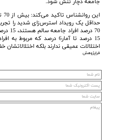
جامعه دچار تنش شود.
حداقل یک رویداد استرس‌زای شدید را تجربه
70 درص
15 درصد تا آمار6 درصد که م
اختلالات عمیقی ندارند بلکه اختلالاتشان 
فراپژوهش