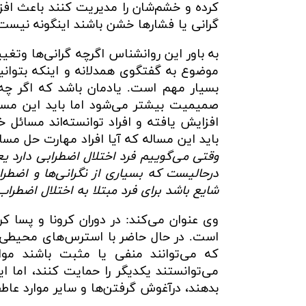
کرده و خشم‌شان را مدیریت کنند باعث افز
گرانی‌ یا فشارها خشن باشند اینگونه نیست
به باور این روانشناس اگرچه گرانی‌ها وتغ
موضوع به گفتگوی همدلانه و اینکه بتوانی
بسیار مهم است. یادمان باشد که اگر چه ح
صمیمیت بیشتر می‌شود اما باید این مساله
افزایش یافته و افراد توانسته‌اند مسائل
باید این مساله که آیا افراد مهارت حل مساله 
وقتی می‌گوییم فرد اختلال اضطرابی دارد ی
درحالیست که بسیاری از نگرانی‌ها و اضطر
شایع باشد برای فرد مبتلا به اختلال اضطرا
وی عنوان می‌کند: در دوران کرونا و پسا
است. در حال حاضر با استرس‌های محیطی،
که می‌توانند منفی یا مثبت باشند مواج
می‌توانستند یکدیگر را حمایت کنند، اما 
بدهند،‌ درآغوش گرفتن‌ها و سایر موارد عا