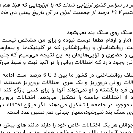
ش سراسری ، نزدیک ۲۵ هزار نفر در سراسر کشور ارزیابی شدند که با ابزارهایی که قبلا 
 آمار و ارقام قطعا درست نبوده و برای من مشخص نیست ک
ست. روانشناسان و روانپزشکانی که در کلینیک‌ها و بیمارس
نی و حضوری و تراپی‌هایمان به این نتیجه می‌رسیم که چنین
 وجود دارد که اختلالات روانی را در آنجا ثبت و ضبط می‌کن
وی با بیان اینکه شیوع انواع اختلالات مختلف روانشناختی در کشور ما بین 3
ت روانی درون‌ریز و یک ‌سری اختلالات برون‌ریز هستند، ا
رد بازگشته و او نمی‌تواند آنها را برای کسی بازگو کند ا
یزند که این اختلالات نزدیک 5درصد از اختلالات جامعه را تشکیل می‌دهد. اختلالات برون
6.8 درصد از اختلالات موجود در جامعه را تشکیل می‌دهند. اگر میزان اختلالات
وانان هر یک اختلالات خاص خود را دارند مانند های بیش ف
 درصد آنها نیز بالا نیستد و خاص همان سنین است. در بزر