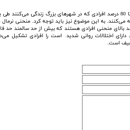
این روانشناس تاکید می‌کند: بیش از 70 تا 80 درصد افرادی که در شهرهای بزرگ زندگی می‌کنن
 می‌کنند. به این موضوع نیز باید توجه کرد. منحنی نرمال 
د افراد جامعه سالم هستند، 15 درصد بالای منحنی افرادی هستند که بیش از حد سالمند ح
ربوط به افراد دارای اختلالات روانی شدید است را افرادی تشکیل می
خفیف است.