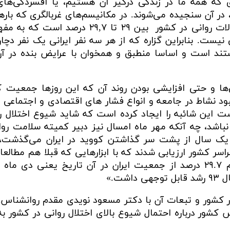
که همه ما در زندگی درگیر آن هستیم، یا افسردگی‌های
، در آن سنجیده می‌شوند. در مکانیسم‌های غربالگری که بار
وزارت بهداشت نیز منتشر شده، آمار اختلالات روانی در کشور بین ۲۹ تا ۲۹,۷ د
نیست. بنابراین گزاره که از هر سه نفر ایرانی یک نفر دچار
ستند است و اساسا منطبق و همخوان با عرایض بنده در آ
ی‌ها و حتی افزایشی بودن روند آن که این روزها جمعیت 
 نبود نشاط در جامعه و انواع فشار های اقتصادی و اجتماعی
 است این شائبه را ایجاد کرده است که شاید شیوع اختلال ر
باشد، چه آنکه مهر ماه امسال نیز دبیر کمیته سلامت روان
 دی ماه سال ۹۹ که حدود یک سال از پشت سر گذاشتن کووید در ایران می‌گذش
دیک ۲۵ هزار نفر در سراسر کشور ارزیابی شدند که با ابزارهایی که قبلا هم مطال
ت.»
در کشور و تبعات آن با دکتر مسعود نویدی مقدم روانشناس
س کشور درباره احتمال شیوع بالای اختلال روانی در کشور ب