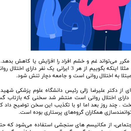
مکرر می‌تواند غم و خشم افراد را افزایش یا کاهش بدهد. ب
باید به رسانه‌ها و فضای مجازی توجه کرد مثلا اینکه بگوییم از هر 3 ایرانی یک نفر دار
تلا به اختلال روانی است و جامعه دچار تنش شود.
ی از دکتر علیرضا زالی رئیس دانشگاه علوم پزشکی شهید
 ایرانی یک نفر دارای اختلال روانی است منتشر شد سخنی که بازتاب گ
یخت . چند روز بعد اما او با تکذیب این سخن توضیح داد ک
توانمندسازی همکاران گروه‌های پرستاری بوده است.
 اجتماعی، از مکانیسم های سنجشی استفاده می‌شود که حتی