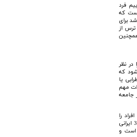
یم فرد
یست که
شد برای
 ترس از
همچنین
در نظر
شود که
طرابی یا
ات مهم
ر جامعه
راد را
افزایش یا کاهش بدهد. بنابراین باید به رسانه‌ها و فضای مجازی توجه کرد مثلا اینکه بگوییم از هر 3 ایرانی
 است و