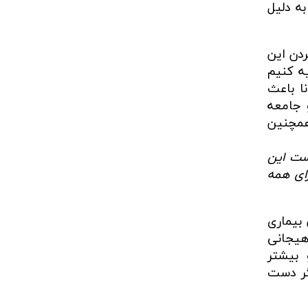
ه دلیل
ردن این
ه کنیم
ا باعث
 جامعه
همچنین
است این
ای همه
بیماری
هیجانی
 بیشتر
گر دست