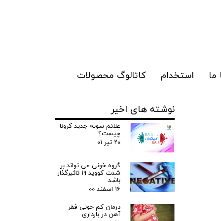
ما
استخدام
کاتالوگ محصولات
نوشته های اخیر
علائم سویه جدید کرونا
چیست؟
۲۰ تیر ۰۱
گروه خونی می تواند بر
شدت کووید ۱۹ تاثیرگذار
باشد
۱۶ اسفند ۰۰
درمان کم خونی فقر
آهن در بارداری