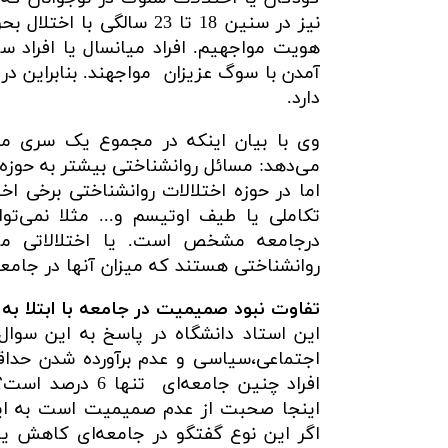
هویت مواجهیم. افراد میانسال یا افراد سال
آمدن با سوگ عزیزان مواجهند. بنابراین در
دارد.
وی با بیان اینکه در مجموع یک سری مس
می‌دهد: مسائل روانشناختی بیشتر به حوز
اما در حوزه اختلالات روانشناختی برخی اخت
تکاملی یا طیف اوتیسم و... مثلا نمی
درجامعه مشخص است. یا اختلالاتی ما
روانشناختی هستند که میزان آنها در جامعه بین 3 تا 6 د
تفاوت نبود صمیمیت در جامعه با ابتلا به ا
این استاد دانشگاه در پاسخ به این سوا
اجتماعی،‌سیاسی و عدم برآورده شدن حداق
افراد چنین جامعه
اینجا صحبت از عدم صمیمیت است به ای
اگر این نوع گفتگو در جامعه‌ای کاهش یا