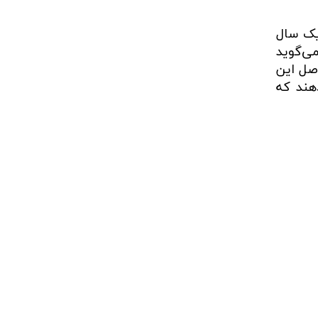
د طی یک سال
می‌گوید
د فاصل این
‌دهند که