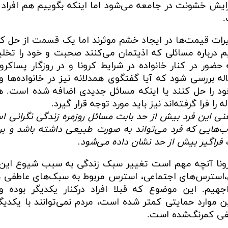
ایش خشونت در جامعه می‌شود اما اینکه بگوییم هم افراد ب
.
ییرات قیمت‌ها در ایجاد خشم موثرند اما یک قسمت از حل ک
م درباره مسائلی که اذیتمان می‌کنند صحبت و خود را تخلی
ضور در کنار خانواده در شرایط کرونا و در روزگار پساکرون
 بررسی شود که آیا گفتگوی همدلانه نیز در خانواده‌ها و
 خود را حل کنند یا اینکه مسائل جدیدی اضافه شده است. 
را فرا گرفته‌اند نیز باید مورد توجه قرار گیرد.
عنی این فرد بیش از حد بابت مسائل روزمره زندگی نگرانی 
اب‌هایی که فرد می‌تواند به صورت طبیعی داشته باشد و بر
ب فراگیر بیش از حد نشان داده می‌شود.
 کرونا آنچه مهم است تغییر سبک زندگی به سبب شیوع این 
‌استرس‌های اجتماعی، استرس مربوط به سبک‌های عاطفی 
هیم. این موضوع که قبلا افراد درکنار یکدیگر بوده و
این موارد حمایتی کمتر شده است، مردم نمی‌توانند با یکدی
طفی کمرنگ‌شده است.