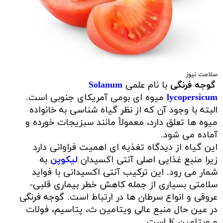
سلامت نیوز
گوجه فرنگی
با نام علمی
Solanum
lycopersicum
میوه ای بومی آمریکای جنوبی است.
البته با وجود آن که از نظر گیاه شناسی به خانواده
میوه ها تعلق دارد، معمولاً مانند سبزیجات خورده و
آماده می شود.
این گیاه از دیدگاه تغذیه ای اهمیت فراوانی دارد
زیرا منبع غذایی اصلی آنتی اکسیدان
لیکوپن
به
شمار می رود. این ترکیب آنتی اکسیدانی با فواید
سلامتی بسیاری از جمله کاهش خطر بیماری قلبی-
عروقی و انواع سرطان ها در ارتباط است. گوجه فرنگی
در عین حال منبع عالی ویتامین ث، پتاسیم، فولات
و ویتامین K است.