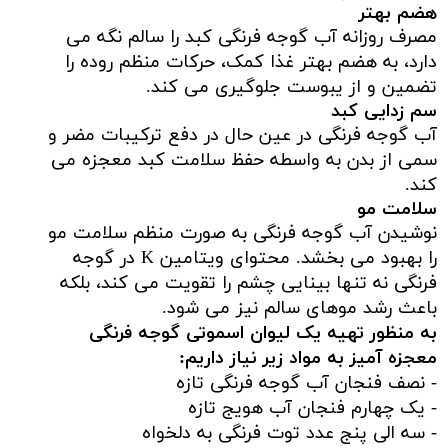
هضم بهتر
مصرف روزانه آب گوجه فرنگی کبد را سالم نگه می
دارد، به هضم بهتر غذا کمک، حرکات منظم روده را
تضمین و از یبوست جلوگیری می کند.
سم زدایی کبد
آب گوجه فرنگی در عین حال در دفع ترکیبات مضر و
سمی از بدن به واسطه حفظ سلامت کبد معجزه می
کند.
سلامت مو
نوشیدن آب گوجه فرنگی به صورت منظم سلامت مو
را بهبود می بخشد. محتوای ویتامین K در گوجه
فرنگی نه تنها بینایی چشم را تقویت می کند، بلکه
باعث رشد موهای سالم نیز می شود.
به منظور تهیه یک لیوان اسموتی گوجه فرنگی
معجزه آمیز به مواد زیر نیاز داریم:
- نصف فنجان آب گوجه فرنگی تازه
- یک چهارم فنجان آب هویج تازه
- سه الی پنج عدد توت فرنگی به دلخواه