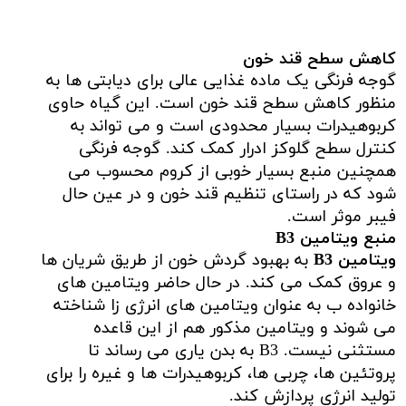
کاهش سطح قند خون
گوجه فرنگی یک ماده غذایی عالی برای دیابتی ها به
منظور کاهش سطح قند خون است. این گیاه حاوی
کربوهیدرات بسیار محدودی است و می تواند به
کنترل سطح گلوکز ادرار کمک کند. گوجه فرنگی
همچنین منبع بسیار خوبی از کروم محسوب می
شود که در راستای تنظیم قند خون و در عین حال
فیبر موثر است.
منبع ویتامین
B3
ویتامین B3
به بهبود گردش خون از طریق شریان ها
و عروق کمک می کند. در حال حاضر ویتامین های
خانواده ب به عنوان ویتامین های انرژی زا شناخته
می شوند و ویتامین مذکور هم از این قاعده
مستثنی نیست. B3 به بدن یاری می رساند تا
پروتئین ها، چربی ها، کربوهیدرات ها و غیره را برای
تولید انرژی پردازش کند.