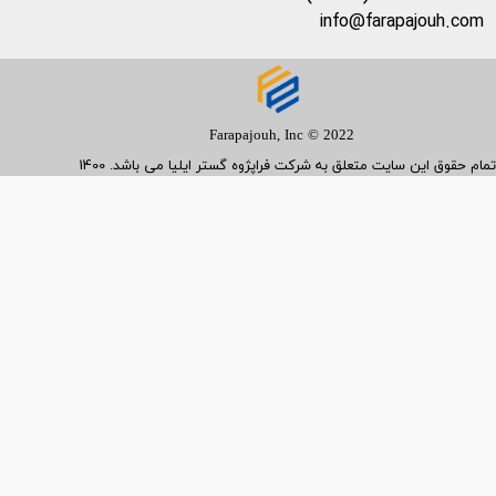
info@farapajouh.com
Farapajouh, Inc © 2022