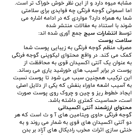
مشابه میوه دارد و از این نظر خوش خوراک تر است.
اما اسموتی گوجه فرنگی چه فوایدی برای سلامتی
شما به همراه دارد؟ مواردی که در ادامه اشاره می
شوند با استناد به مقالات منتشر شده
توسط
انتشارات سیج
جمع آوری شده اند:
سلامت پوست
مصرف منظم گوجه فرنگی به زیبایی پوست شما
کمک می کند. در واقع محتوای لیکوپنی گوجه فرنگی
به عنوان یک آنتی اکسیدان قوی به محافظت از
پوست در برابر آسیب های خورشید یاری می رساند.
این ترکیب همچنین سبب می شود تا پوست نسبت
به آسیب اشعه ماوراء بنفش که یکی از دلایل اصلی
ایجاد خطوط ریز و چین و چروک روی پوست صورت
است، حساسیت کمتری داشته باشد.
محتوای ارزشمند آنتی اکسیدانی
گوجه فرنگی حاوی ویتامین های آ و ث است که هر
دو آنتی اکسیدان های قوی به شمار می روند و به
خنثی سازی اثرات مخرب رادیکال های آزاد بر بدن