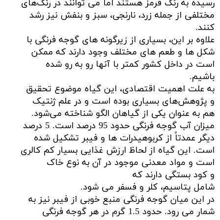
رسیده به رنگ قرمز هستند اما می‌ توانند در رنگ‌های
مختلفی از جمله زرد، نارنجی، سبز و بنفش نیز رشد
کنند.
علاوه بر این، بسیاری از زیرگونه های گوجه فرنگی با
شکل ها و طعم های مختلف وجود دارند که ممکن
است در داخل کشور کمتر با آنها رو به رو شده
باشیم.
به علت اهمیت اقتصادی، این گیاه موضوع تحقیق
و پژوهش‌های بسیاری بوده است و در علم ژنتیک
هم به ‌عنوان یکی از گیاهان الگو شناخته می‌شود.
میزان آب گوجه فرنگی حدود 95 درصد است. 5 درصد
دیگر عمدتاً از کربوهیدرات ها و فیبر تشکیل شده
است. این گیاه از لحاظ ارزش غذایی بسیار کم‌ کالری
است و مواد معدنی موجود در آن به نوع خاک
و کود بستگی دارند که
شامل پتاسیم، کلر و فسفر می شود.
در این میان گوجه فرنگی منبع خوبی از فیبر نیز به
شمار می رود. حدود 1.5 گرم در هر گوجه فرنگی