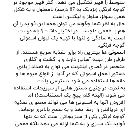
متوسط را فیبر تشکیل می دهد. اکثر فیبر موجود در
گوجه فرنگی (نزدیک به 87 درصد) نامحلول و به شکل
همی سلولز، سلولز و لیگنین است.
حال به نظر شما چگونه می توان همه این فواید را آن
هم با طعمی دلچسب در اختیار داشت؟ بله درست
است به سادگی و تنها با تهیه یک لیوان اسموتی
گوجه فرنگی.
اسموتی ها
بهترین راه برای تغذیه سریع هستند. از
طرفی طرز تهیه آسانی دارند و با گشت و گذاری
متخصر در فضای اینترنت می توان به تعداد زیادی
دستور العمل اسموتی که در آنها از انواع میوه ها و
دانه ها استفاده می شود دسترسی یافت.
به ندرت در چنین دستور هایی از سبزیجات استفاده
می شود، (البته کلم پیچ یک استثناست!) اما
افزودن آنها به اسموتی ها می تواند محتوای تغذیه
ای دریافتی را ارتقا دهد و به سطح بالاتری برساند.
گوجه فرنگی یکی از سبزیجاتی است که نه تنها
فواید یک سبزی را به شما ارائه می دهد بلکه طعمی