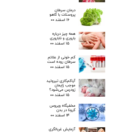
درمان سرطان
پروستات با کاهو
۱۶ اسفند ۰۰
همه چیز درباره
باروری و ناباروری
۱۵ اسفند ۰۰
کم خونی از علائم
سرطان روده است
۱۵ اسفند ۰۰
آیاکم‌کاری تیروئید
موجب زایمان
زودرس می‌شود؟
۱۵ اسفند ۰۰
مخفیگاه ویروس
کرونا در بدن
۱۴ اسفند ۰۰
آزمایش غربالگری