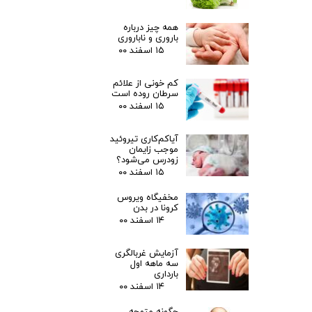
همه چیز درباره
باروری و ناباروری
۱۵ اسفند ۰۰
کم خونی از علائم
سرطان روده است
۱۵ اسفند ۰۰
آیاکم‌کاری تیروئید
موجب زایمان
زودرس می‌شود؟
۱۵ اسفند ۰۰
مخفیگاه ویروس
کرونا در بدن
۱۴ اسفند ۰۰
آزمایش غربالگری
سه ماهه اول
بارداری
۱۴ اسفند ۰۰