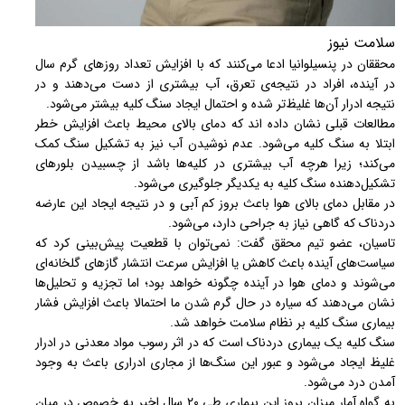
سلامت نیوز
محققان در پنسیلوانیا ادعا می‌کنند که با افزایش تعداد روزهای گرم سال
در آینده، افراد در نتیجه‌ی تعرق، آب بیشتری از دست می‌دهند و در
نتیجه ادرار آن‌ها غلیظ‌تر شده و احتمال ایجاد سنگ کلیه بیشتر می‌شود.
مطالعات قبلی نشان داده اند که دمای بالای محیط باعث افزایش خطر
ابتلا به سنگ کلیه می‌شود. عدم نوشیدن آب نیز به تشکیل سنگ کمک
می‌کند؛ زیرا هرچه آب بیشتری در کلیه‌ها باشد از چسبیدن بلورهای
تشکیل‌دهنده سنگ کلیه به یکدیگر جلوگیری می‌شود.
در مقابل دمای بالای هوا باعث بروز کم آبی و در نتیجه ایجاد این عارضه
دردناک که گاهی نیاز به جراحی دارد، می‌شود.
تاسیان، عضو تیم محقق گفت: نمی‌توان با قطعیت پیش‌بینی کرد که
سیاست‌های آینده باعث کاهش یا افزایش سرعت انتشار گازهای گلخانه‌ای
می‌شوند و دمای هوا در آینده چگونه خواهد بود؛ اما تجزیه و تحلیل‌ها
نشان می‌دهند که سیاره در حال گرم شدن ما احتمالا باعث افزایش فشار
بیماری سنگ کلیه بر نظام سلامت خواهد شد.
سنگ کلیه یک بیماری دردناک است که در اثر رسوب مواد معدنی در ادرار
غلیظ ایجاد می‌شود و عبور این سنگ‌ها از مجاری ادراری باعث به وجود
آمدن درد می‌شود.
به گواه آمار میزان بروز این بیماری طی ۲۰ سال اخیر به خصوص در میان