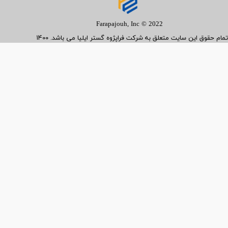
Farapajouh, Inc © 2022