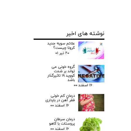
نوشته های اخیر
علائم سویه جدید
کرونا چیست؟
۲۰ تیر ۰۱
گروه خونی می
تواند بر شدت
کووید ۱۹ تاثیرگذار
باشد
۱۶ اسفند ۰۰
درمان کم خونی
فقر آهن در بارداری
۱۶ اسفند ۰۰
درمان سرطان
پروستات با کاهو
۱۶ اسفند ۰۰