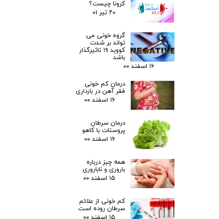
کرونا چیست؟
۲۰ تیر ۰۱
گروه خونی می
تواند بر شدت
کووید ۱۹ تاثیرگذار
باشد
۱۶ اسفند ۰۰
درمان کم خونی
فقر آهن در بارداری
۱۶ اسفند ۰۰
درمان سرطان
پروستات با کاهو
۱۶ اسفند ۰۰
همه چیز درباره
باروری و ناباروری
۱۵ اسفند ۰۰
کم خونی از علائم
سرطان روده است
۱۵ اسفند ۰۰