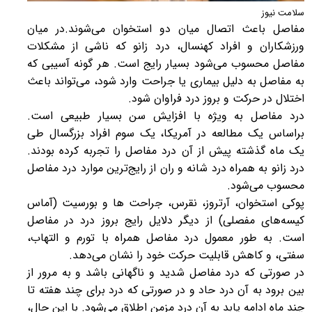
سلامت نیوز
مفاصل باعث اتصال میان دو استخوان می‌شوند.در میان
ورزشکاران و افراد کهنسال، درد زانو که ناشی از مشکلات
مفاصل محسوب می‌شود بسیار رایج است. هر گونه آسیبی که
به مفاصل به دلیل بیماری یا جراحت وارد شود، می‌تواند باعث
اختلال در حرکت و بروز درد فراوان شود.
درد مفاصل به ویژه با افزایش سن بسیار طبیعی است.
براساس یک مطالعه در آمریکا، یک سوم افراد بزرگسال طی
یک ماه گذشته پیش از آن درد مفاصل را تجربه کرده بودند.
درد زانو به همراه درد شانه و ران از رایج‌ترین موارد درد مفاصل
محسوب می‌شود.
پوکی استخوان، آرتروز، نقرس، جراحت ها و بورسیت (آماس
کیسه‌های مفصلی) از دیگر دلایل رایج بروز درد در مفاصل
است. به طور معمول درد مفاصل همراه با تورم و التهاب،
سفتی، و کاهش قابلیت حرکت خود را نشان می‌دهد.
در صورتی که درد مفاصل شدید و ناگهانی باشد و به مرور از
بین برود به آن درد حاد و در صورتی که درد برای چند هفته تا
چند ماه ادامه یابد به آن درد مزمن اطلاق می‌شود. با این حال،