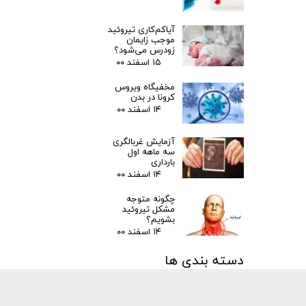
آیاکم‌کاری تیروئید
موجب زایمان
زودرس می‌شود؟
۱۵ اسفند ۰۰
مخفیگاه ویروس
کرونا در بدن
۱۴ اسفند ۰۰
آزمایش غربالگری
سه ماهه اول
بارداری
۱۴ اسفند ۰۰
چگونه متوجه
مشکل تیروئید
بشویم؟
۱۴ اسفند ۰۰
دسته بندی ها
مقالات
(۳)
اخبار پزشکی
(۳۱)