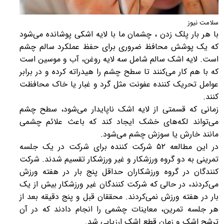
سلامت نیوز
با هر بار پلک زدن ، چشمان ما با لایه اشکی پوشانده می‌شود
که یک پوشش محافظ ضروری برای حفظ عملکرد سالم چشم
است. لایه اشک سالم شامل سه لایه روغن، آب و موسین است
که با هم کار می‌کنند تا سطح چشم را هیدراته کرده و در برابر
عوامل تحریک کننده عفونت مثل گرد و غبار یا خاک محافظت
کنند.
زمانی که قسمتی از لایه اشک ناپایدار می‌شود، سطح چشم
می‌تواند لکه‌های خشک ایجاد کند که باعث علائم چشمی
مانند خارش یا سوزش چشم می‌شود.
در این مطالعه ۵۲ شرکت کننده برای شرکت در یک جلسه
تمرینی به دو گروه ورزشکار و غیر ورزشکار تقسیم شدند. شرکت
کنندگان در گروه ورزشکاران حداقل پنج بار در هفته ورزش
می‌کردند، در حالی که شرکت کنندگان غیر ورزشکار بیش از یک
بار در هفته ورزش نمی‌کردند. محققان قبل و پنج دقیقه بعد از
هر جلسه تمرین، معاینات چشمی را انجام دادند که در آن
ترشح اشک و زمان قطع اشک ارزیابی شد.