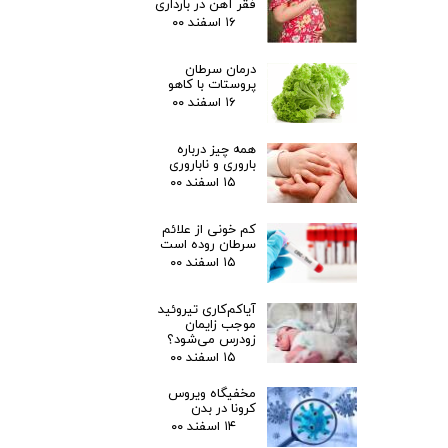
فقر آهن در بارداری
۱۶ اسفند ۰۰
درمان سرطان
پروستات با کاهو
۱۶ اسفند ۰۰
همه چیز درباره
باروری و ناباروری
۱۵ اسفند ۰۰
کم خونی از علائم
سرطان روده است
۱۵ اسفند ۰۰
آیاکم‌کاری تیروئید
موجب زایمان
زودرس می‌شود؟
۱۵ اسفند ۰۰
مخفیگاه ویروس
کرونا در بدن
۱۴ اسفند ۰۰