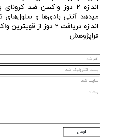
اندازه ۲ دوز واکسن ضد کر
میدهد آنتی بادی‌ها و سلول‌های تی
اندازه دریافت ۲ دوز از قویترین واکسن‌های کرونا از بدن شما محافظت میکند
فراپژوهش
ارسال