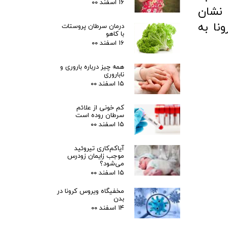
۱۶ اسفند ۰۰
 نشان
نا به
درمان سرطان پروستات
با کاهو
۱۶ اسفند ۰۰
همه چیز درباره باروری و
ناباروری
۱۵ اسفند ۰۰
کم خونی از علائم
سرطان روده است
۱۵ اسفند ۰۰
آیاکم‌کاری تیروئید
موجب زایمان زودرس
می‌شود؟
۱۵ اسفند ۰۰
مخفیگاه ویروس کرونا در
بدن
۱۴ اسفند ۰۰