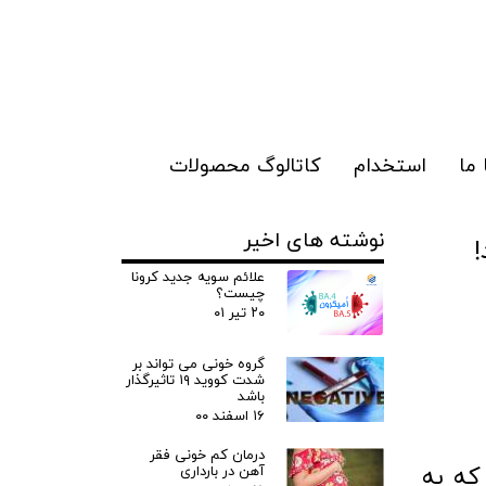
ما
استخدام
کاتالوگ محصولات
نوشته های اخیر
!
علائم سویه جدید کرونا
چیست؟
۲۰ تیر ۰۱
گروه خونی می تواند بر
شدت کووید ۱۹ تاثیرگذار
باشد
۱۶ اسفند ۰۰
درمان کم خونی فقر
که به
آهن در بارداری