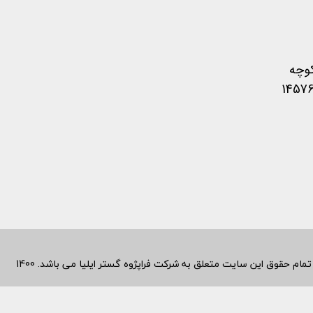
کوچه
متعلق به شرکت فراپژوه گستر ایلیا می باشد