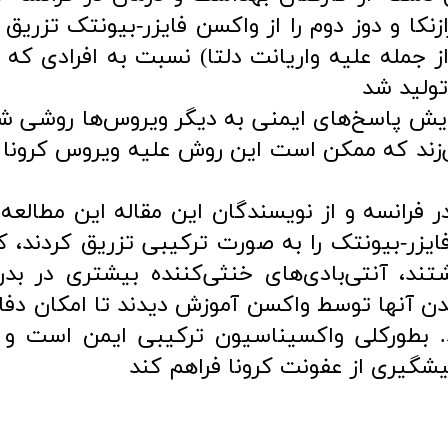
زنکا و دوز دوم را از واکسن فایزر-بیونتک تزریق 
ز جمله علیه واریانت دلتا) نسبت به افرادی که د
تولید شد
ایش پاسخ‌های ایمنی به دیگر ویروس‌ها روشی ش
ند که ممکن است این روش علیه ویروس کرونا ن
 فرانسه و از نویسندگان این مقاله این مطالعه
فایزر-بیونتک را به صورت ترکیبی تزریق کردند، 
تند، آنتی‌بادی‌های خنثی‌کننده بیشتری در بدن
دن آنها توسط واکسن آموزش دیدند تا امکان دفاع
بد. بطورکلی واکسیناسیون ترکیبی ایمن است و
یشگیری از عفونت کرونا فراهم کند