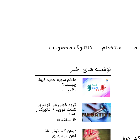
ما
استخدام
کاتالوگ محصولات
نوشته های اخیر
علائم سویه جدید کرونا
چیست؟
۲۰ تیر ۰۱
گروه خونی می تواند بر
شدت کووید ۱۹ تاثیرگذار
باشد
۱۶ اسفند ۰۰
درمان کم خونی فقر
آهن در بارداری
ه دوز