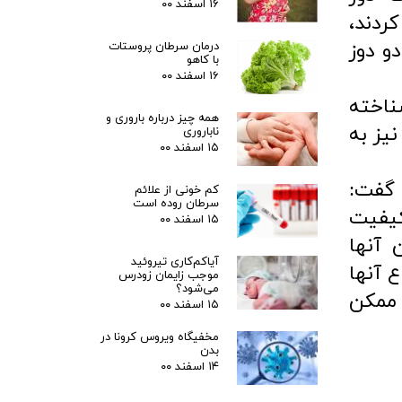
۱۶ اسفند ۰۰
کردند،
و دوز
درمان سرطان پروستات
با کاهو
۱۶ اسفند ۰۰
ناخته
همه چیز درباره باروری و
یز به
ناباروری
۱۵ اسفند ۰۰
 گفت:
کم خونی از علائم
سرطان روده است
کیفیت
۱۵ اسفند ۰۰
 آنها
آیاکم‌کاری تیروئید
 آنها
موجب زایمان زودرس
می‌شود؟
 ممکن
۱۵ اسفند ۰۰
مخفیگاه ویروس کرونا در
بدن
۱۴ اسفند ۰۰