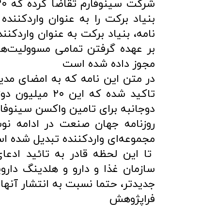
بنیاد برکت را به عنوان واردکنند
نامه، بنیاد برکت به عنوان واردکنن
بر عهده گرفتن تمامی مسوولیت‌ها
مجوز داده شده است
در متن این نامه که به امضای مدیر
تاکید شده که ا
دوجانبه برای تامین واکسن سینوفا
روزنامه جهان صنعت در ادامه نوش
مجموعه‌ای واردکننده تبدیل شده ا
تا این لحظه قادر به تائید ادع
سازمان غذا و دارو و هلدینگ دار
جدیدتر، حتما نسبت به انتشار آنها 
فراپژوهش