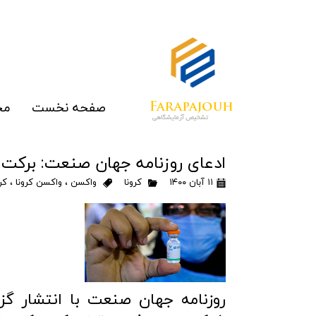
صفحه نخست
مح
الای
ادعای روزنامه جهان صنعت: برکت و
رپ
۱۱ آبان ۱۴۰۰
کرونا
واکسن
،
واکسن کرونا
،
کر
مو
غرب
ما
روزنامه جهان صنعت با انتشار گز
تج