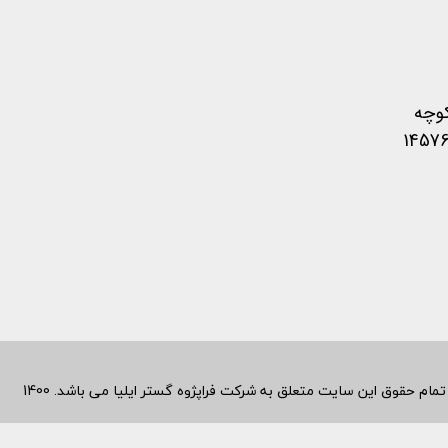
کوچه
متعلق به شرکت فراپژوه گستر ایلیا می باشد