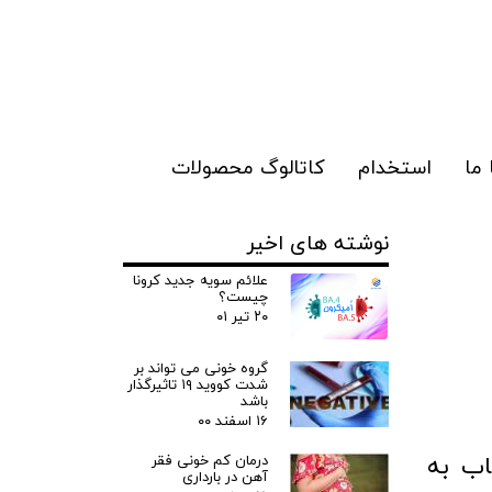
ما
استخدام
کاتالوگ محصولات
نوشته های اخیر
علائم سویه جدید کرونا
چیست؟
۲۰ تیر ۰۱
گروه خونی می تواند بر
شدت کووید ۱۹ تاثیرگذار
باشد
۱۶ اسفند ۰۰
اب به
درمان کم خونی فقر
آهن در بارداری