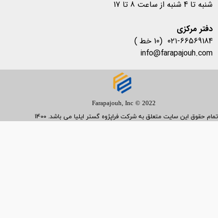
شنبه تا 4 شنبه از ساعت 8 تا 17
​​​​​​​دفتر مرکزی
۰۲۱-66569184 (10 خط )
info@farapajouh.com
Farapajouh, Inc © 2022