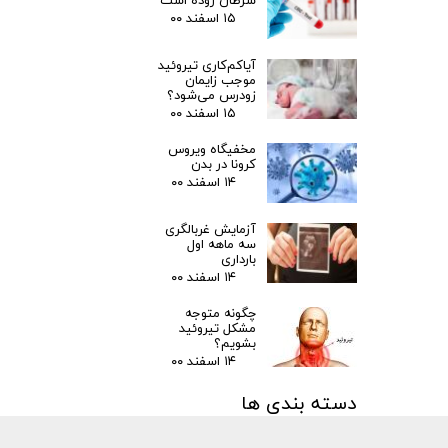
سرطان روده است
۱۵ اسفند ۰۰
آیاکم‌کاری تیروئید
موجب زایمان
زودرس می‌شود؟
۱۵ اسفند ۰۰
مخفیگاه ویروس
کرونا در بدن
۱۴ اسفند ۰۰
آزمایش غربالگری
سه ماهه اول
بارداری
۱۴ اسفند ۰۰
چگونه متوجه
مشکل تیروئید
بشویم؟
۱۴ اسفند ۰۰
دسته بندی ها
مقالات
(۳)