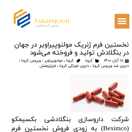
نخستین فرم ژنریک مولنوپیراویر در جهان
در بنگلادش تولید و فروخته می‌شود
۱۸ آبان ۱۴۰۰
کرونا
کرونا
،
مولنوپیراویر
،
ویروس کرونا
،
داروی ضد ویروس کرونا
،
داروی خوراکی کرونا
،
فراپژوهش
شرکت داروسازی بنگلادشی بکسیمکو
(Beximco) به زودی فروش نخستین فرم