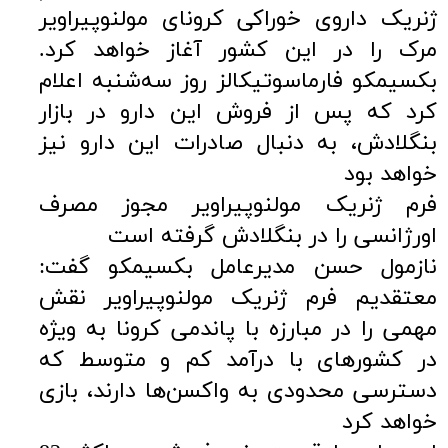
ژنریک داروی خوراکی کرونای مولنوپیراویر
مرک را در این کشور آغاز خواهد کرد.
بکسیمکو فارماسوتیکالز روز سه‌شنبه اعلام
کرد که پس از فروش این دارو در بازار
بنگلادش، به دنبال صادرات این دارو نیز
خواهد بود
فرم ژنریک مولنوپیراویر مجوز مصرف
اورژانسی را در بنگلادش گرفته است
نازمول حسن مدیرعامل بکسیمکو گفت:
معتقدیم فرم ژنریک مولنوپیراویر نقش
مهمی را در مبارزه با پاندمی کرونا به ویژه
در کشورهای با درآمد کم و متوسط که
دسترسی محدودی به واکسن‌ها دارند، بازی
خواهد کرد