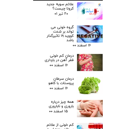
علائم سویه جدید
کرونا چیست؟
۲۰ تیر ۰۱
گروه خونی می
تواند بر شدت
کووید ۱۹ تاثیرگذار
باشد
۱۶ اسفند ۰۰
درمان کم خونی
فقر آهن در بارداری
۱۶ اسفند ۰۰
درمان سرطان
پروستات با کاهو
۱۶ اسفند ۰۰
همه چیز درباره
باروری و ناباروری
۱۵ اسفند ۰۰
کم خونی از علائم