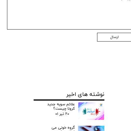
ارسال
نوشته های اخیر
علائم سویه جدید
کرونا چیست؟
۲۰ تیر ۰۱
گروه خونی می