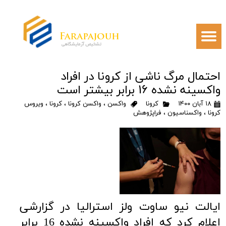
احتمال مرگ ناشی از کرونا در افراد
واکسینه نشده 16 برابر بیشتر است
۱۸ آبان ۱۴۰۰
کرونا
واکسن
،
واکسن کرونا
،
کرونا
،
ویروس
کرونا
،
واکسناسیون
،
فراپژوهش
ایالت نیو ساوت ولز استرالیا در گزارشی
اعلام کرد که افراد واکسینه نشده 16 برابر