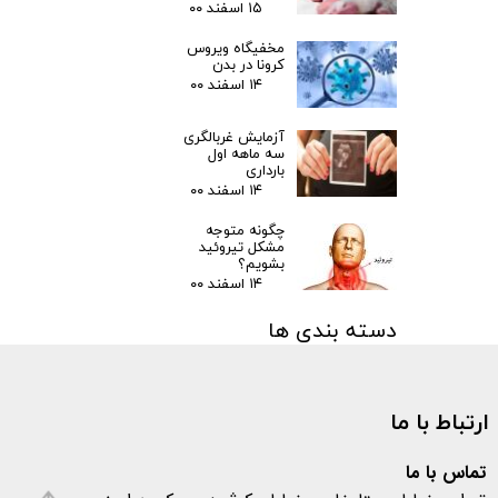
۱۵ اسفند ۰۰
مخفیگاه ویروس
کرونا در بدن
۱۴ اسفند ۰۰
آزمایش غربالگری
سه ماهه اول
بارداری
۱۴ اسفند ۰۰
چگونه متوجه
مشکل تیروئید
بشویم؟
۱۴ اسفند ۰۰
دسته بندی ها
مقالات
(۳)
اخبار پزشکی
(۳۱)
ارتباط با ما
اخبار آزمایشگاهی
(۱۰۶)
متفرقه
(۱۳۳)
کرونا
(۵۷۷)
تماس با ما