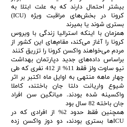
بیشتر احتمال دارند که به علت ابتلا به
کرونا در بخش‌های مراقبت ویژه (ICU)
بستری شوند یا بمیرند
همزمان با اینکه استرالیا زندگی با ویروس
کرونا را آغاز می‌کند، مقام‌های این کشور از
مردم می‌خواهند واکسن کرونا را تزریق کنند
براساس داده‌های جدید دپارتمان بهداشت
نیو ساوت ولز فقط 11% از 412 نفری که طی
چهار ماهه منتهی به اوایل ماه اکتبر بر اثر
شیوع واریانت دلتا جان باختند، کاملا
واکسینه شده بودند. میانگین سن افراد
جان باخته 82 سال بود
همچنین فقط حدود 2% از افرادی که در
ICUها بستری بودند، دو دوز واکسن زده