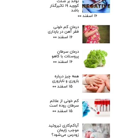
تواند بر شدت
کووید ۱۹ تاثیرگذار
باشد
۱۶ اسفند ۰۰
درمان کم خونی
فقر آهن در بارداری
۱۶ اسفند ۰۰
درمان سرطان
پروستات با کاهو
۱۶ اسفند ۰۰
همه چیز درباره
باروری و ناباروری
۱۵ اسفند ۰۰
کم خونی از علائم
سرطان روده است
۱۵ اسفند ۰۰
آیاکم‌کاری تیروئید
موجب زایمان
زودرس می‌شود؟