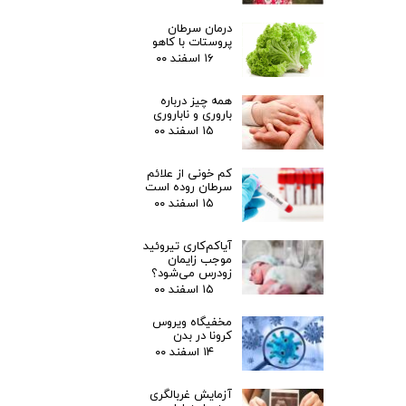
درمان سرطان
پروستات با کاهو
۱۶ اسفند ۰۰
همه چیز درباره
باروری و ناباروری
۱۵ اسفند ۰۰
کم خونی از علائم
سرطان روده است
۱۵ اسفند ۰۰
آیاکم‌کاری تیروئید
موجب زایمان
زودرس می‌شود؟
۱۵ اسفند ۰۰
مخفیگاه ویروس
کرونا در بدن
۱۴ اسفند ۰۰
آزمایش غربالگری