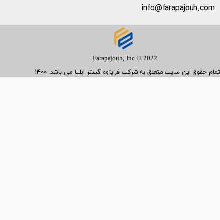
info@farapajouh.com
Farapajouh, Inc © 2022