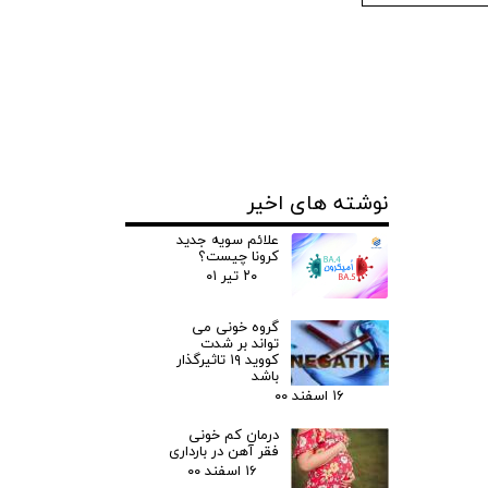
نوشته های اخیر
علائم سویه جدید
کرونا چیست؟
۲۰ تیر ۰۱
گروه خونی می
تواند بر شدت
کووید ۱۹ تاثیرگذار
باشد
۱۶ اسفند ۰۰
درمان کم خونی
فقر آهن در بارداری
۱۶ اسفند ۰۰