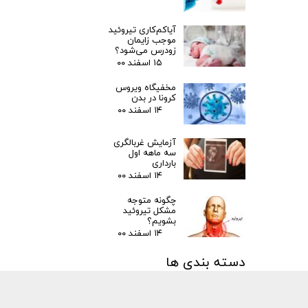
آیاکم‌کاری تیروئید
موجب زایمان
زودرس می‌شود؟
۱۵ اسفند ۰۰
مخفیگاه ویروس
کرونا در بدن
۱۴ اسفند ۰۰
آزمایش غربالگری
سه ماهه اول
بارداری
۱۴ اسفند ۰۰
چگونه متوجه
مشکل تیروئید
بشویم؟
۱۴ اسفند ۰۰
دسته بندی ها
مقالات
(۳)
اخبار پزشکی
(۳۱)