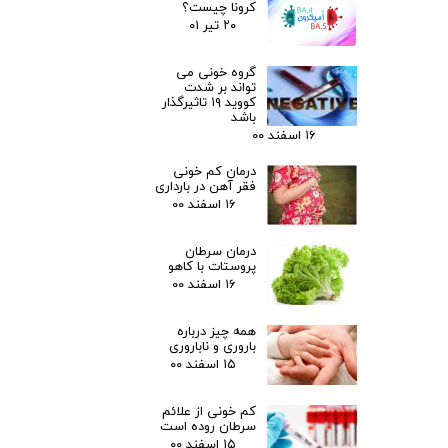
کرونا چیست؟
۲۰ تیر ۰۱
گروه خونی می
تواند بر شدت
کووید ۱۹ تاثیرگذار
باشد
۱۶ اسفند ۰۰
درمان کم خونی
فقر آهن در بارداری
۱۶ اسفند ۰۰
درمان سرطان
پروستات با کاهو
۱۶ اسفند ۰۰
همه چیز درباره
باروری و ناباروری
۱۵ اسفند ۰۰
کم خونی از علائم
سرطان روده است
۱۵ اسفند ۰۰