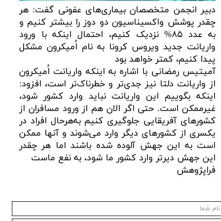
دبیر انجمن متخصصان بیماری‌های عفونی گفت: هر
چقدر پوشش واکسیناسیون دو دوز را بیشتر کنیم و
به عدد ۸۵% نزدیک کنیم، احتمال اینکه با ورود
واریانت جدید ویروس کرونا به نام اُمیکرون مشکل
پیدا کنیم، کمتر خواهد بود
آمیتیس رمضانی با اشاره به اینکه واریانت اُمیکرون
از واریانت دلتا نیز جدی‌تر و خطرناک‌تر است، افزود:
اینکه بگوییم این واریانت نباید وارد کشور شود،
غیرممکن است. حتی اگر الان هم از ورود مسافران از
کشورهای آفریقایی جلوگیری کنیم به‌هرحال افراد در
یکسری از کشورهای دیگر وارد می‌شوند و آنها ممکن
است به این جهش آلوده شده باشند اما هر چقدر
این جهش دیرتر وارد کشور ما شود، به نفع ماست
فراپژوهش