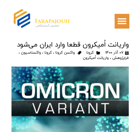
واریانت اُمیکرون قطعا وارد ایران می‌شود
۰۷ آذر ۱۴۰۰
کرونا
واکسن کرونا
،
کرونا
،
واکسناسیون
،
فراپژوهش
،
واریانت اُمیکرون