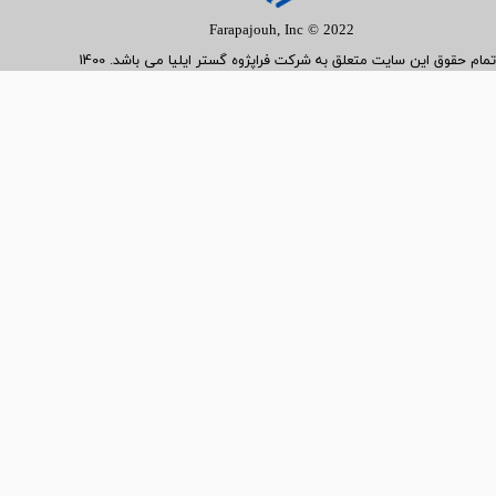
Farapajouh, Inc © 2022