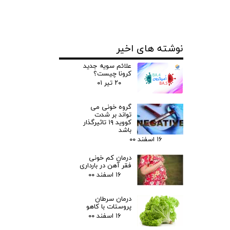
نوشته های اخیر
علائم سویه جدید
کرونا چیست؟
۲۰ تیر ۰۱
گروه خونی می
تواند بر شدت
کووید ۱۹ تاثیرگذار
باشد
۱۶ اسفند ۰۰
درمان کم خونی
فقر آهن در بارداری
۱۶ اسفند ۰۰
درمان سرطان
پروستات با کاهو
۱۶ اسفند ۰۰