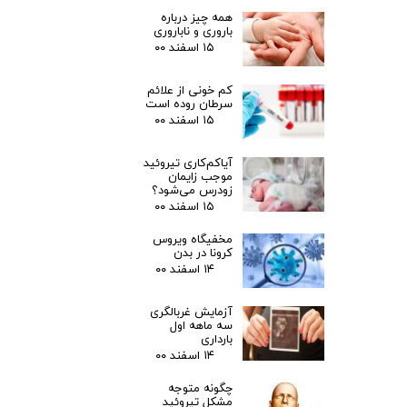
همه چیز درباره
باروری و ناباروری
۱۵ اسفند ۰۰
کم خونی از علائم
سرطان روده است
۱۵ اسفند ۰۰
آیاکم‌کاری تیروئید
موجب زایمان
زودرس می‌شود؟
۱۵ اسفند ۰۰
مخفیگاه ویروس
کرونا در بدن
۱۴ اسفند ۰۰
آزمایش غربالگری
سه ماهه اول
بارداری
۱۴ اسفند ۰۰
چگونه متوجه
مشکل تیروئید