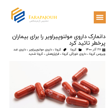
دانمارک داروی مولنوپیراویر را برای بیماران
پرخطر تائید کرد
۲۷ آذر ۱۴۰۰
کرونا
کرونا
،
داروی مولنوپیراویر
،
داروی ضد
ویروس کرونا
،
داروی خوراکی کرونا
،
فراپژوهش
،
کرونا شدید