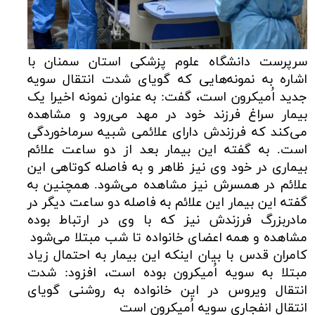
سرپرست دانشگاه علوم پزشکی استان سمنان با
اشاره به نمونه‌هایی که گویای شدت انتقال سویه
جدید اُمیکرون است، گفت: به عنوان نمونه اخیرا یک
بیمار سراغ فرزند خود در مهد می‌رود و مشاهده
می‌کند که فرزندش دارای علائمی شبیه سرماخوردگی
است. به گفته این بیمار بعد از دو ساعت علائم
بیماری در خود وی نیز ظاهر و به فاصله کوتاهی این
علائم در همسرش نیز مشاهده می‌شود. همچنین به
گفته این بیمار این علائم به فاصله دو ساعت دیگر در
مادربزرگ فرزندش نیز که با وی در ارتباط بوده
مشاهده و همه اعضای خانواده تا شب مبتلا می‌شود
کامران قدس با بیان اینکه این بیمار به احتمال زیاد
مبتلا به سویه اُمیکرون بوده است، افزود: شدت
انتقال ویروس در این خانواده به روشنی گویای
انتقال انفجاری سویه اُمیکرون است