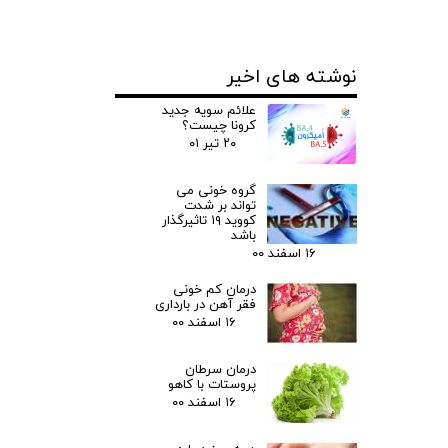
نوشته های اخیر
علائم سویه جدید
کرونا چیست؟
۲۰ تیر ۰۱
گروه خونی می
تواند بر شدت
کووید ۱۹ تاثیرگذار
باشد
۱۶ اسفند ۰۰
درمان کم خونی
فقر آهن در بارداری
۱۶ اسفند ۰۰
درمان سرطان
پروستات با کاهو
۱۶ اسفند ۰۰