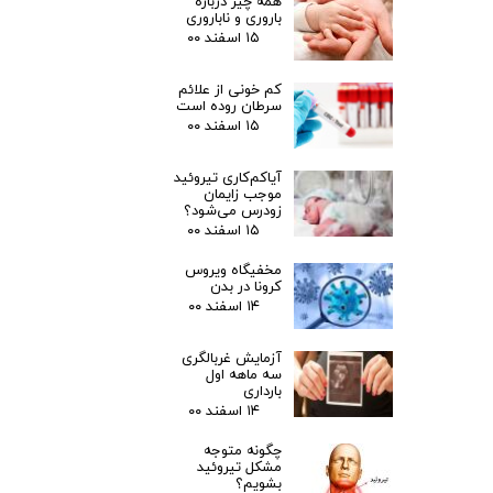
همه چیز درباره
باروری و ناباروری
۱۵ اسفند ۰۰
کم خونی از علائم
سرطان روده است
۱۵ اسفند ۰۰
آیاکم‌کاری تیروئید
موجب زایمان
زودرس می‌شود؟
۱۵ اسفند ۰۰
مخفیگاه ویروس
کرونا در بدن
۱۴ اسفند ۰۰
آزمایش غربالگری
سه ماهه اول
بارداری
۱۴ اسفند ۰۰
چگونه متوجه
مشکل تیروئید
بشویم؟