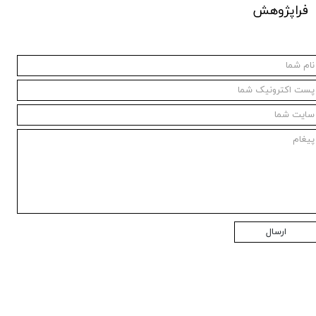
فراپژوهش
ارسال