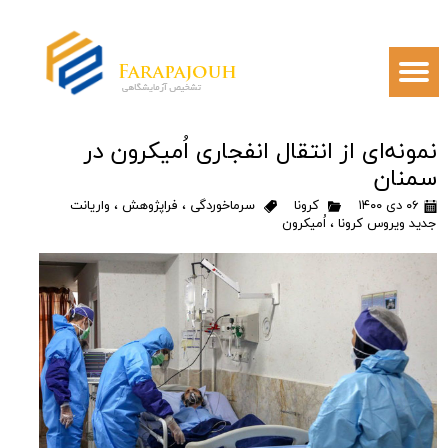
نمونه‌ای از انتقال انفجاری اُمیکرون در
سمنان
۰۶ دی ۱۴۰۰
کرونا
سرماخوردگی
،
فراپژوهش
،
واریانت
جدید ویروس کرونا
،
اُمیکرون