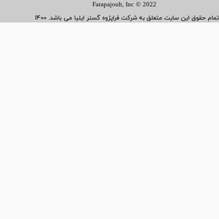
Farapajouh, Inc © 2022