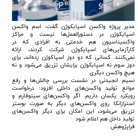
مدیر پروژه واکسن اسپایکوژن گفت: اسم واکسن
اسپایکوژن در دستورالعمل‌ها نیست و مراکز
واکسیناسیون هم خدمتی به افرادی که در
کارآزمایی‌های اسپایکوژن شرکت کردند، ارائه
نمی‌کنند. کسانی که دو دوز اسپاکوژن زده‌اند، برای
دوز سوم نه اسپایکوژن برایشان تزریق می‌شود و نه
هیچ واکسن دیگری
نسیم انجیدنی در نشست بررسی چالش‌ها و رفع
موانع تولید واکسن‌های داخلی افزود: درخواست
رویکرد یکسان داریم. اگر واکسن‌های سینوفارم و
استرازانکا روی واکسن‌های دیگر به صورت بوستر
تزریق می‌شود، این امکان برای دیگر واکسن‌های
تولید داخل هم اعلام شود
فراپژوهش