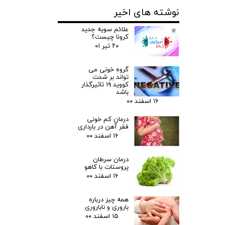
نوشته های اخیر
علائم سویه جدید
کرونا چیست؟
۲۰ تیر ۰۱
گروه خونی می
تواند بر شدت
کووید ۱۹ تاثیرگذار
باشد
۱۶ اسفند ۰۰
درمان کم خونی
فقر آهن در بارداری
۱۶ اسفند ۰۰
درمان سرطان
پروستات با کاهو
۱۶ اسفند ۰۰
همه چیز درباره
باروری و ناباروری
۱۵ اسفند ۰۰