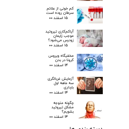
کم خونی از علائم
سرطان روده است
۱۵ اسفند ۰۰
آیاکم‌کاری تیروئید
موجب زایمان
زودرس می‌شود؟
۱۵ اسفند ۰۰
مخفیگاه ویروس
کرونا در بدن
۱۴ اسفند ۰۰
آزمایش غربالگری
سه ماهه اول
بارداری
۱۴ اسفند ۰۰
چگونه متوجه
مشکل تیروئید
بشویم؟
۱۴ اسفند ۰۰